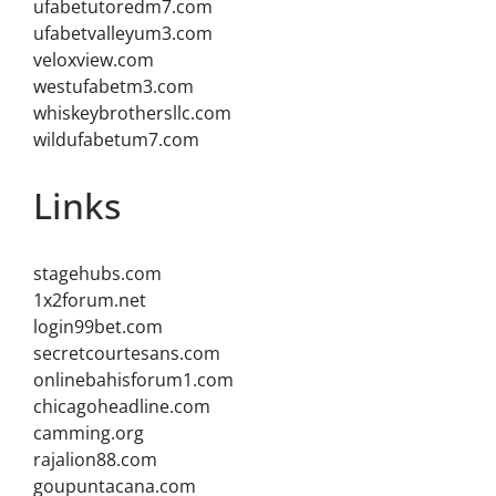
ufabetutoredm7.com
ufabetvalleyum3.com
veloxview.com
westufabetm3.com
whiskeybrothersllc.com
wildufabetum7.com
Links
stagehubs.com
1x2forum.net
login99bet.com
secretcourtesans.com
onlinebahisforum1.com
chicagoheadline.com
camming.org
rajalion88.com
goupuntacana.com