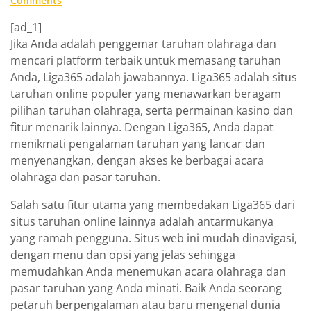
Comments
[ad_1]
Jika Anda adalah penggemar taruhan olahraga dan
mencari platform terbaik untuk memasang taruhan
Anda, Liga365 adalah jawabannya. Liga365 adalah situs
taruhan online populer yang menawarkan beragam
pilihan taruhan olahraga, serta permainan kasino dan
fitur menarik lainnya. Dengan Liga365, Anda dapat
menikmati pengalaman taruhan yang lancar dan
menyenangkan, dengan akses ke berbagai acara
olahraga dan pasar taruhan.
Salah satu fitur utama yang membedakan Liga365 dari
situs taruhan online lainnya adalah antarmukanya
yang ramah pengguna. Situs web ini mudah dinavigasi,
dengan menu dan opsi yang jelas sehingga
memudahkan Anda menemukan acara olahraga dan
pasar taruhan yang Anda minati. Baik Anda seorang
petaruh berpengalaman atau baru mengenal dunia