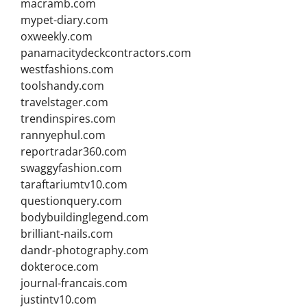
macramb.com
mypet-diary.com
oxweekly.com
panamacitydeckcontractors.com
westfashions.com
toolshandy.com
travelstager.com
trendinspires.com
rannyephul.com
reportradar360.com
swaggyfashion.com
taraftariumtv10.com
questionquery.com
bodybuildinglegend.com
brilliant-nails.com
dandr-photography.com
dokteroce.com
journal-francais.com
justintv10.com