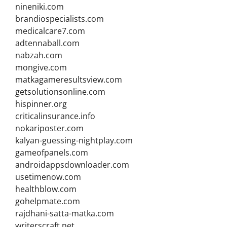
nineniki.com
brandiospecialists.com
medicalcare7.com
adtennaball.com
nabzah.com
mongive.com
matkagameresultsview.com
getsolutionsonline.com
hispinner.org
criticalinsurance.info
nokariposter.com
kalyan-guessing-nightplay.com
gameofpanels.com
androidappsdownloader.com
usetimenow.com
healthblow.com
gohelpmate.com
rajdhani-satta-matka.com
writerscraft.net