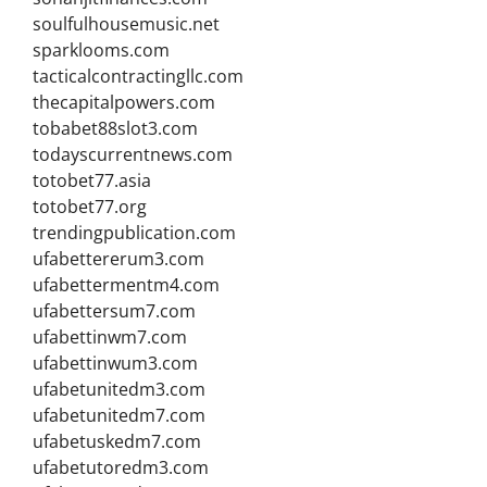
soulfulhousemusic.net
sparklooms.com
tacticalcontractingllc.com
thecapitalpowers.com
tobabet88slot3.com
todayscurrentnews.com
totobet77.asia
totobet77.org
trendingpublication.com
ufabettererum3.com
ufabettermentm4.com
ufabettersum7.com
ufabettinwm7.com
ufabettinwum3.com
ufabetunitedm3.com
ufabetunitedm7.com
ufabetuskedm7.com
ufabetutoredm3.com