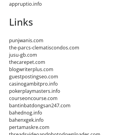
appruptio.info
Links
punjwanis.com
the-parcs-clematiscondos.com
jusu-gb.com
thecarepet.com
blogwriterplus.com
guestpostingseo.com
casinogambitpro.info
pokerplaymasters.info
courseoncourse.com
bantinbatdongsan247.com
bahednog.info
bahenxgek.info
pertamaskre.com
threadsvideoandphotodownloader.com