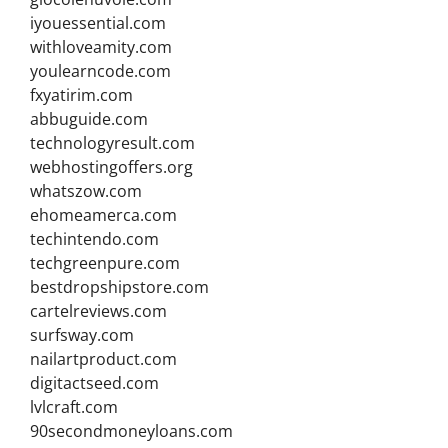
iyouessential.com
withloveamity.com
youlearncode.com
fxyatirim.com
abbuguide.com
technologyresult.com
webhostingoffers.org
whatszow.com
ehomeamerca.com
techintendo.com
techgreenpure.com
bestdropshipstore.com
cartelreviews.com
surfsway.com
nailartproduct.com
digitactseed.com
lvlcraft.com
90secondmoneyloans.com