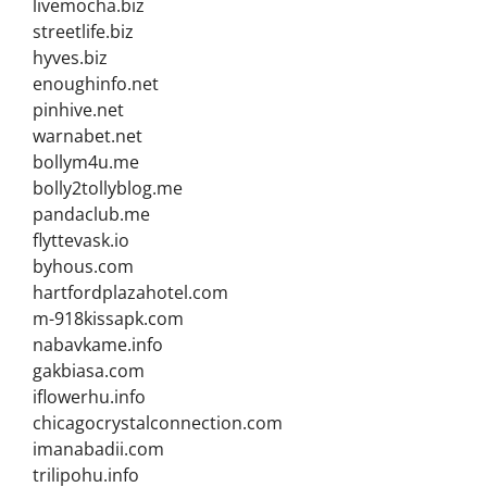
livemocha.biz
streetlife.biz
hyves.biz
enoughinfo.net
pinhive.net
warnabet.net
bollym4u.me
bolly2tollyblog.me
pandaclub.me
flyttevask.io
byhous.com
hartfordplazahotel.com
m-918kissapk.com
nabavkame.info
gakbiasa.com
iflowerhu.info
chicagocrystalconnection.com
imanabadii.com
trilipohu.info