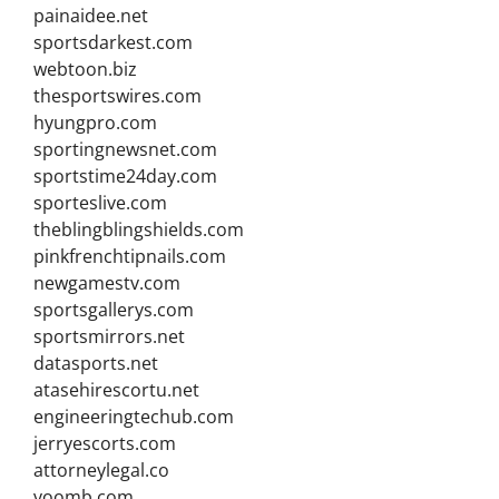
painaidee.net
sportsdarkest.com
webtoon.biz
thesportswires.com
hyungpro.com
sportingnewsnet.com
sportstime24day.com
sporteslive.com
theblingblingshields.com
pinkfrenchtipnails.com
newgamestv.com
sportsgallerys.com
sportsmirrors.net
datasports.net
atasehirescortu.net
engineeringtechub.com
jerryescorts.com
attorneylegal.co
voomb.com