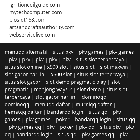
ignitioncoilguide.com
mytechcomputer.com
bioslot168.com
artsandcraftsauthority.com
webservicelive.com
menuqq alternatif
|
situs pkv
|
pkv games
|
pkv games
|
pkv
|
pkv
|
pkv
|
pkv
|
pkv
|
situs slot terpercaya
|
situs slot online
|
x500 slot
|
situs slot
|
slot maxwin
|
slot gacor hari ini
|
x500 slot
|
situs slot terpercaya
|
situs slot gacor
|
slot demo pragmatic play
|
slot
pragmatic
|
mahjong ways 2
|
slot demo
|
situs slot
terpercaya
|
slot gacor hari ini
|
dominoqq
|
dominoqq
|
menuqq daftar
|
murniqq daftar
|
hematqq daftar
|
bandarqq login
|
situs qq
|
pkv
games
|
pkv games
|
poker
|
bandarqq login
|
situs qq
|
pkv games qq
|
pkv
|
poker
|
pkv qq
|
situs pkv
|
pkv
qq
|
bandarqq login
|
situs qq
|
pkv games qq
|
pkv