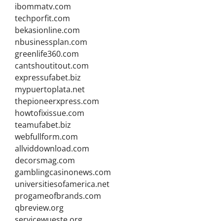
ibommatv.com
techporfit.com
bekasionline.com
nbusinessplan.com
greenlife360.com
cantshoutitout.com
expressufabet.biz
mypuertoplata.net
thepioneerxpress.com
howtofixissue.com
teamufabet.biz
webfullform.com
allviddownload.com
decorsmag.com
gamblingcasinonews.com
universitiesofamerica.net
progameofbrands.com
qbreview.org
servicewueste.org