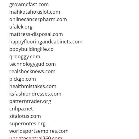
growmefast.com
mahkotahokislot.com
onlinecancerpharm.com
ufalek.org
mattress-disposal.com
happyflooringandcabinets.com
bodybuildinglife.co
qrdoggy.com
technologygud.com
realshocknews.com
pickgb.com
healthmistakes.com
ksfashiondresses.com
patterntrader.org
cnhpa.net
sitalotus.com
supernotes.org
worldsportsempires.com
updatecentral360.com