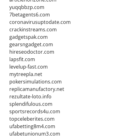
yuqqbbzp.com
7betagents6.com
coronavirusuptodate.com
crackinstreams.com
gadgetspak.com
gearsngadget.com
hireseodoctor.com
lapsfit.com
levelup-fast.com
mytreepla.net
pokersimulations.com
replicamanufactory.net
rezultate-loto.info
splendifulous.com
sportsrecords4u.com
topceleberites.com
ufabetting8m4.com
ufabetunionum3.com