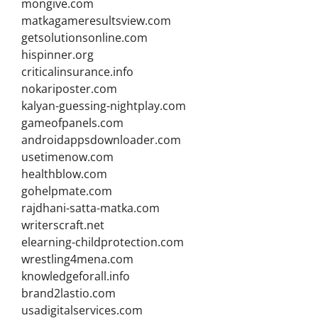
mongive.com
matkagameresultsview.com
getsolutionsonline.com
hispinner.org
criticalinsurance.info
nokariposter.com
kalyan-guessing-nightplay.com
gameofpanels.com
androidappsdownloader.com
usetimenow.com
healthblow.com
gohelpmate.com
rajdhani-satta-matka.com
writerscraft.net
elearning-childprotection.com
wrestling4mena.com
knowledgeforall.info
brand2lastio.com
usadigitalservices.com