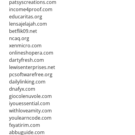
patsyscreations.com
income4proof.com
educaritas.org
lensajelajah.com
betflik09.net
ncaq.org
xenmicro.com
onlineshopera.com
dartyfresh.com
lewisenterprises.net
pcsoftwarefree.org
dailylinking.com
dnafyx.com
giocolenuvole.com
iyouessential.com
withloveamity.com
youlearncode.com
fxyatirim.com
abbuguide.com