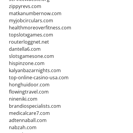
zippyrevs.com
matkanumbernow.com
myjobcirculars.com
healthmoreoverfitness.com
topslotxgames.com
routerloggnet.net
dantella6.com
slotsgamesone.com
hispinzone.com
kalyanbazarnights.com
top-online-casino-usa.com
honghuidoor.com
flowingtravel.com
nineniki.com
brandiospecialists.com
medicalcare7.com
adtennaball.com
nabzah.com