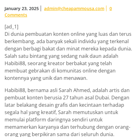
January 23, 2025
admin@cheapammousa.com
0
Comments
[ad_1]
Di dunia pembuatan konten online yang luas dan terus
berkembang, ada banyak sekali individu yang terkenal
dengan berbagi bakat dan minat mereka kepada dunia.
Salah satu bintang yang sedang naik daun adalah
Habibi88, seorang kreator berbakat yang telah
membuat gebrakan di komunitas online dengan
kontennya yang unik dan menawan.
Habibi88, bernama asli Sarah Ahmed, adalah artis dan
pembuat konten berusia 27 tahun asal Dubai. Dengan
latar belakang desain grafis dan kecintaan terhadap
segala hal yang kreatif, Sarah memutuskan untuk
memulai platform daringnya sendiri untuk
memamerkan karyanya dan terhubung dengan orang-
orang yang berpikiran sama dari seluruh dunia.