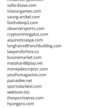
oxfordsave.com
iclassicgames.com
saung-artikel.com
fasthokivip2.com
observersports.com
cryptominingplus.com
aquinoticiaspe.com
longhairedfrenchbulldog.com
lawyersforhire.co
businemarket.com
matahari88play.net
moneydescriptor.com
youthsmagazine.com
painaidee.net
sportsdarkest.com
webtoon.biz
thesportswires.com
hyungpro.com