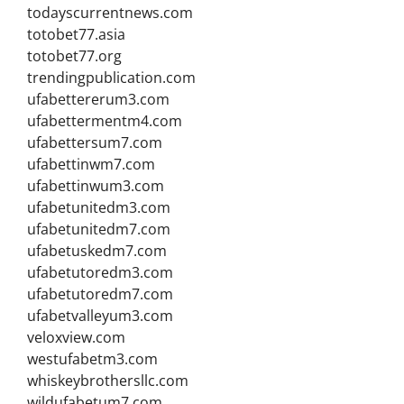
todayscurrentnews.com
totobet77.asia
totobet77.org
trendingpublication.com
ufabettererum3.com
ufabettermentm4.com
ufabettersum7.com
ufabettinwm7.com
ufabettinwum3.com
ufabetunitedm3.com
ufabetunitedm7.com
ufabetuskedm7.com
ufabetutoredm3.com
ufabetutoredm7.com
ufabetvalleyum3.com
veloxview.com
westufabetm3.com
whiskeybrothersllc.com
wildufabetum7.com