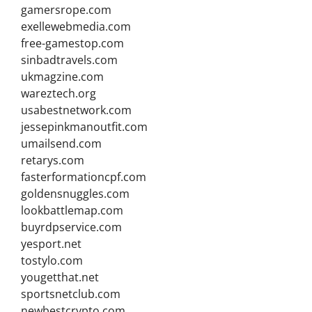
gamersrope.com
exellewebmedia.com
free-gamestop.com
sinbadtravels.com
ukmagzine.com
wareztech.org
usabestnetwork.com
jessepinkmanoutfit.com
umailsend.com
retarys.com
fasterformationcpf.com
goldensnuggles.com
lookbattlemap.com
buyrdpservice.com
yesport.net
tostylo.com
yougetthat.net
sportsnetclub.com
newbestcrypto.com