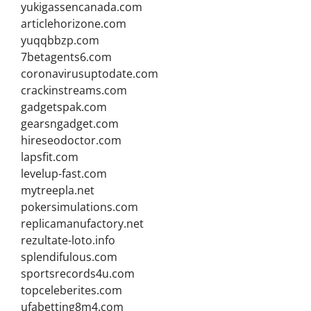
yukigassencanada.com
articlehorizone.com
yuqqbbzp.com
7betagents6.com
coronavirusuptodate.com
crackinstreams.com
gadgetspak.com
gearsngadget.com
hireseodoctor.com
lapsfit.com
levelup-fast.com
mytreepla.net
pokersimulations.com
replicamanufactory.net
rezultate-loto.info
splendifulous.com
sportsrecords4u.com
topceleberites.com
ufabetting8m4.com