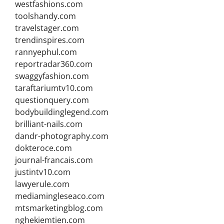
westfashions.com
toolshandy.com
travelstager.com
trendinspires.com
rannyephul.com
reportradar360.com
swaggyfashion.com
taraftariumtv10.com
questionquery.com
bodybuildinglegend.com
brilliant-nails.com
dandr-photography.com
dokteroce.com
journal-francais.com
justintv10.com
lawyerule.com
mediamingleseaco.com
mtsmarketingblog.com
nghekiemtien.com