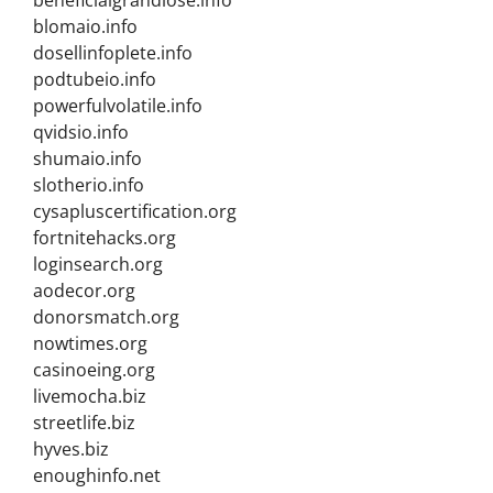
beneficialgrandiose.info
blomaio.info
dosellinfoplete.info
podtubeio.info
powerfulvolatile.info
qvidsio.info
shumaio.info
slotherio.info
cysapluscertification.org
fortnitehacks.org
loginsearch.org
aodecor.org
donorsmatch.org
nowtimes.org
casinoeing.org
livemocha.biz
streetlife.biz
hyves.biz
enoughinfo.net