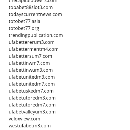
thecapitalpowers.com
tobabet88slot3.com
todayscurrentnews.com
totobet77.asia
totobet77.org
trendingpublication.com
ufabettererum3.com
ufabettermentm4.com
ufabettersum7.com
ufabettinwm7.com
ufabettinwum3.com
ufabetunitedm3.com
ufabetunitedm7.com
ufabetuskedm7.com
ufabetutoredm3.com
ufabetutoredm7.com
ufabetvalleyum3.com
veloxview.com
westufabetm3.com