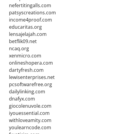
nefertitingalls.com
patsyscreations.com
income4proof.com
educaritas.org
lensajelajah.com
betflik09.net
ncaq.org
xenmicro.com
onlineshopera.com
dartyfresh.com
lewisenterprises.net
pcsoftwarefree.org
dailylinking.com
dnafyx.com
giocolenuvole.com
iyouessential.com
withloveamity.com
youlearncode.com