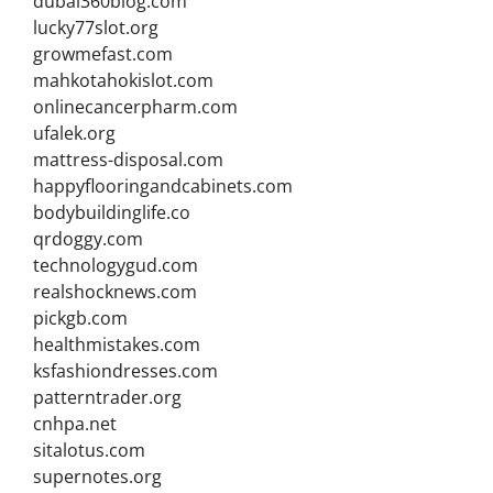
dubai360blog.com
lucky77slot.org
growmefast.com
mahkotahokislot.com
onlinecancerpharm.com
ufalek.org
mattress-disposal.com
happyflooringandcabinets.com
bodybuildinglife.co
qrdoggy.com
technologygud.com
realshocknews.com
pickgb.com
healthmistakes.com
ksfashiondresses.com
patterntrader.org
cnhpa.net
sitalotus.com
supernotes.org