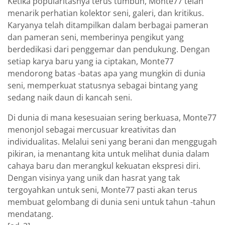
Ketika popularitasnya terus tumbuh, Monte77 telah
menarik perhatian kolektor seni, galeri, dan kritikus.
Karyanya telah ditampilkan dalam berbagai pameran
dan pameran seni, memberinya pengikut yang
berdedikasi dari penggemar dan pendukung. Dengan
setiap karya baru yang ia ciptakan, Monte77
mendorong batas -batas apa yang mungkin di dunia
seni, memperkuat statusnya sebagai bintang yang
sedang naik daun di kancah seni.
Di dunia di mana kesesuaian sering berkuasa, Monte77
menonjol sebagai mercusuar kreativitas dan
individualitas. Melalui seni yang berani dan menggugah
pikiran, ia menantang kita untuk melihat dunia dalam
cahaya baru dan merangkul kekuatan ekspresi diri.
Dengan visinya yang unik dan hasrat yang tak
tergoyahkan untuk seni, Monte77 pasti akan terus
membuat gelombang di dunia seni untuk tahun -tahun
mendatang.