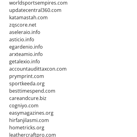
worldsportsempires.com
updatecentral360.com
katamastah.com
zqscore.net
aseleraio.info
asticio.info
egardenio.info
arxteamio.info
getalexio.info
accountaudittaxcon.com
prymprint.com
sportkeeda.org
besttimespend.com
careandcure.biz
cogniyo.com
easymagazines.org
hirfanjilasmi.com
hometricks.org
leathercraftpro.com