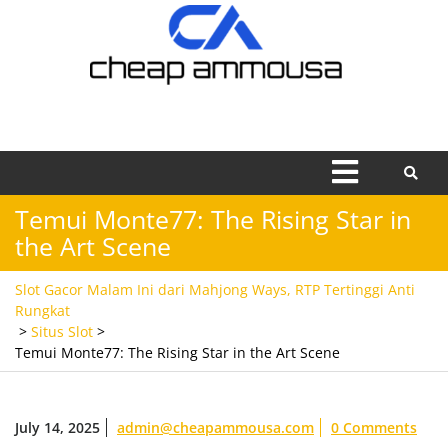
Skip
to
content
Open
Menu
Temui Monte77: The Rising Star in
the Art Scene
Slot Gacor Malam Ini dari Mahjong Ways, RTP Tertinggi Anti
Rungkat
>
Situs Slot
>
Temui Monte77: The Rising Star in the Art Scene
July 14, 2025
admin@cheapammousa.com
0 Comments