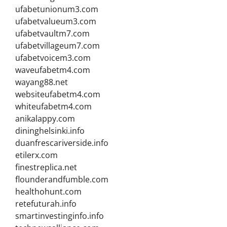
ufabetunionum3.com
ufabetvalueum3.com
ufabetvaultm7.com
ufabetvillageum7.com
ufabetvoicem3.com
waveufabetm4.com
wayang88.net
websiteufabetm4.com
whiteufabetm4.com
anikalappy.com
dininghelsinki.info
duanfrescariverside.info
etilerx.com
finestreplica.net
flounderandfumble.com
healthohunt.com
retefuturah.info
smartinvestinginfo.info