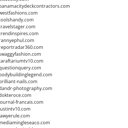
panamacitydeckcontractors.com
westfashions.com
toolshandy.com
travelstager.com
trendinspires.com
rannyephul.com
reportradar360.com
swaggyfashion.com
taraftariumtv10.com
questionquery.com
bodybuildinglegend.com
brilliant-nails.com
dandr-photography.com
dokteroce.com
journal-francais.com
justintv10.com
lawyerule.com
mediamingleseaco.com