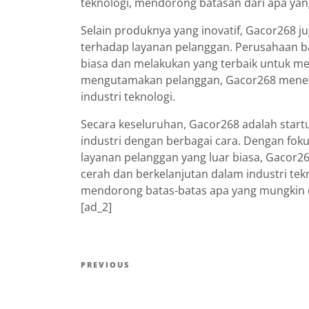
teknologi, mendorong batasan dari apa yan
Selain produknya yang inovatif, Gacor268 
terhadap layanan pelanggan. Perusahaan 
biasa dan melakukan yang terbaik untuk 
mengutamakan pelanggan, Gacor268 menet
industri teknologi.
Secara keseluruhan, Gacor268 adalah start
industri dengan berbagai cara. Dengan foku
layanan pelanggan yang luar biasa, Gacor
cerah dan berkelanjutan dalam industri tek
mendorong batas-batas apa yang mungkin d
[ad_2]
Post
Previous
PREVIOUS
navigation
Post