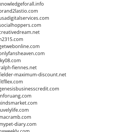
knowledgeforall.info
brand2lastio.com
usadigitalservices.com
socialhoppers.com
creativedream.net
n2315.com
getwebonline.com
onlyfansheaven.com
lky08.com
ralph-fiennes.net
fielder-maximum-discount.net
fitfllex.com
genesisbusinesscredit.com
inforuang.com
kindsmarket.com
luvelylife.com
macramb.com
mypet-diary.com
oxweekly.com