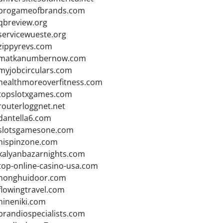
progameofbrands.com
qbreview.org
servicewueste.org
zippyrevs.com
matkanumbernow.com
myjobcirculars.com
healthmoreoverfitness.com
topslotxgames.com
routerloggnet.net
dantella6.com
slotsgamesone.com
hispinzone.com
kalyanbazarnights.com
top-online-casino-usa.com
honghuidoor.com
flowingtravel.com
nineniki.com
brandiospecialists.com