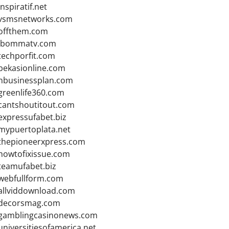
inspiratif.net
vsmsnetworks.com
offthem.com
ibommatv.com
techporfit.com
bekasionline.com
nbusinessplan.com
greenlife360.com
cantshoutitout.com
expressufabet.biz
mypuertoplata.net
thepioneerxpress.com
howtofixissue.com
teamufabet.biz
webfullform.com
allviddownload.com
decorsmag.com
gamblingcasinonews.com
universitiesofamerica.net