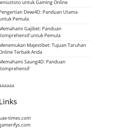
Jeniustoto untuk Gaming Online
Pengertian Dewi4D: Panduan Utama
untuk Pemula
Memahami Gajibet: Panduan
Komprehensif untuk Pemula
Menemukan Majestibet: Tujuan Taruhan
Online Terbaik Anda
Memahami Saung4D: Panduan
Komprehensif
aaaaaa
Links
uae-times.com
gamerifys.com