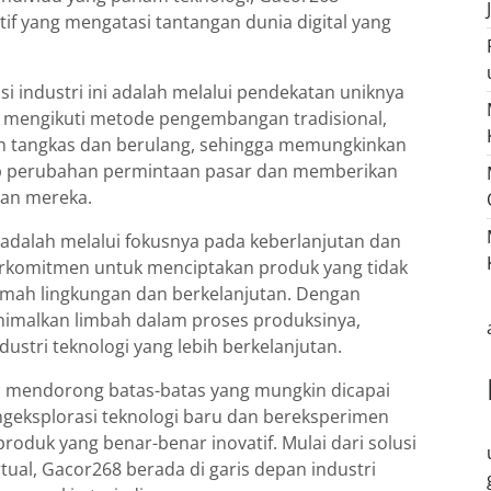
tif yang mengatasi tantangan dunia digital yang
 industri ini adalah melalui pendekatan uniknya
mengikuti metode pengembangan tradisional,
h tangkas dan berulang, sehingga memungkinkan
p perubahan permintaan pasar dan memberikan
an mereka.
i adalah melalui fokusnya pada keberlanjutan dan
rkomitmen untuk menciptakan produk yang tidak
amah lingkungan dan berkelanjutan. Dengan
malkan limbah dalam proses produksinya,
tri teknologi yang lebih berkelanjutan.
n mendorong batas-batas yang mungkin dicapai
ngeksplorasi teknologi baru dan bereksperimen
roduk yang benar-benar inovatif. Mulai dari solusi
tual, Gacor268 berada di garis depan industri