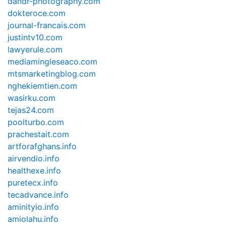
dandr-photography.com
dokteroce.com
journal-francais.com
justintv10.com
lawyerule.com
mediamingleseaco.com
mtsmarketingblog.com
nghekiemtien.com
wasirku.com
tejas24.com
poolturbo.com
prachestait.com
artforafghans.info
airvendio.info
healthexe.info
puretecx.info
tecadvance.info
aminityio.info
amiolahu.info