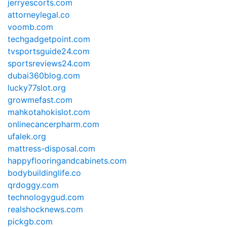
jerryescorts.com
attorneylegal.co
voomb.com
techgadgetpoint.com
tvsportsguide24.com
sportsreviews24.com
dubai360blog.com
lucky77slot.org
growmefast.com
mahkotahokislot.com
onlinecancerpharm.com
ufalek.org
mattress-disposal.com
happyflooringandcabinets.com
bodybuildinglife.co
qrdoggy.com
technologygud.com
realshocknews.com
pickgb.com