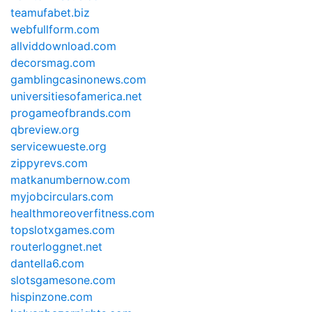
teamufabet.biz
webfullform.com
allviddownload.com
decorsmag.com
gamblingcasinonews.com
universitiesofamerica.net
progameofbrands.com
qbreview.org
servicewueste.org
zippyrevs.com
matkanumbernow.com
myjobcirculars.com
healthmoreoverfitness.com
topslotxgames.com
routerloggnet.net
dantella6.com
slotsgamesone.com
hispinzone.com