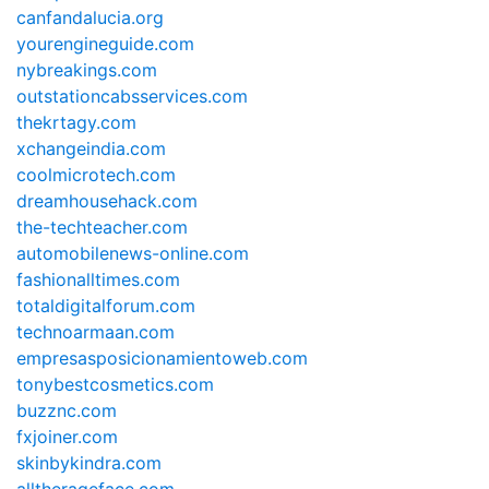
canfandalucia.org
yourengineguide.com
nybreakings.com
outstationcabsservices.com
thekrtagy.com
xchangeindia.com
coolmicrotech.com
dreamhousehack.com
the-techteacher.com
automobilenews-online.com
fashionalltimes.com
totaldigitalforum.com
technoarmaan.com
empresasposicionamientoweb.com
tonybestcosmetics.com
buzznc.com
fxjoiner.com
skinbykindra.com