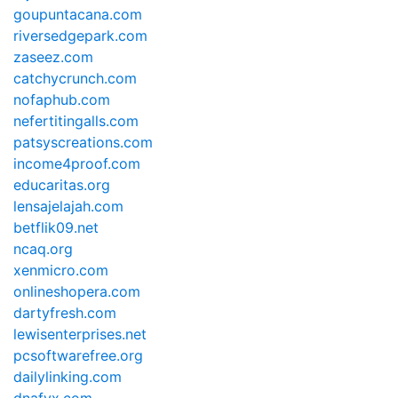
goupuntacana.com
riversedgepark.com
zaseez.com
catchycrunch.com
nofaphub.com
nefertitingalls.com
patsyscreations.com
income4proof.com
educaritas.org
lensajelajah.com
betflik09.net
ncaq.org
xenmicro.com
onlineshopera.com
dartyfresh.com
lewisenterprises.net
pcsoftwarefree.org
dailylinking.com