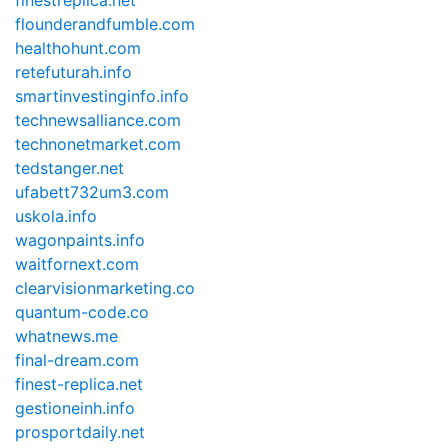
finestreplica.net
flounderandfumble.com
healthohunt.com
retefuturah.info
smartinvestinginfo.info
technewsalliance.com
technonetmarket.com
tedstanger.net
ufabett732um3.com
uskola.info
wagonpaints.info
waitfornext.com
clearvisionmarketing.co
quantum-code.co
whatnews.me
final-dream.com
finest-replica.net
gestioneinh.info
prosportdaily.net