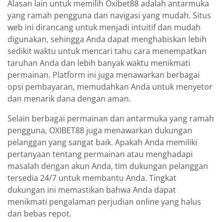
Alasan lain untuk memilih Oxibet88 adalah antarmuka
yang ramah pengguna dan navigasi yang mudah. Situs
web ini dirancang untuk menjadi intuitif dan mudah
digunakan, sehingga Anda dapat menghabiskan lebih
sedikit waktu untuk mencari tahu cara menempatkan
taruhan Anda dan lebih banyak waktu menikmati
permainan. Platform ini juga menawarkan berbagai
opsi pembayaran, memudahkan Anda untuk menyetor
dan menarik dana dengan aman.
Selain berbagai permainan dan antarmuka yang ramah
pengguna, OXIBET88 juga menawarkan dukungan
pelanggan yang sangat baik. Apakah Anda memiliki
pertanyaan tentang permainan atau menghadapi
masalah dengan akun Anda, tim dukungan pelanggan
tersedia 24/7 untuk membantu Anda. Tingkat
dukungan ini memastikan bahwa Anda dapat
menikmati pengalaman perjudian online yang halus
dan bebas repot.