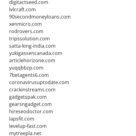
digitactseed.com
lvlcraft.com
90secondmoneyloans.com
xenmicro.com
rodrovers.com
tripssolution.com
satta-king-india.com
yukigassencanada.com
articlehorizone.com
yuqqbbzp.com
7betagents6.com
coronavirusuptodate.com
crackinstreams.com
gadgetspak.com
gearsngadget.com
hireseodoctor.com
lapsfit.com
levelup-fast.com
mytreepla.net