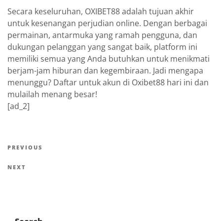
Secara keseluruhan, OXIBET88 adalah tujuan akhir
untuk kesenangan perjudian online. Dengan berbagai
permainan, antarmuka yang ramah pengguna, dan
dukungan pelanggan yang sangat baik, platform ini
memiliki semua yang Anda butuhkan untuk menikmati
berjam-jam hiburan dan kegembiraan. Jadi mengapa
menunggu? Daftar untuk akun di Oxibet88 hari ini dan
mulailah menang besar!
[ad_2]
Post
Previous
PREVIOUS
navigation
Post
Next
NEXT
Post