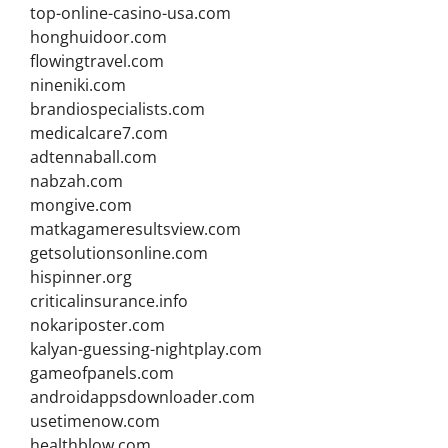
top-online-casino-usa.com
honghuidoor.com
flowingtravel.com
nineniki.com
brandiospecialists.com
medicalcare7.com
adtennaball.com
nabzah.com
mongive.com
matkagameresultsview.com
getsolutionsonline.com
hispinner.org
criticalinsurance.info
nokariposter.com
kalyan-guessing-nightplay.com
gameofpanels.com
androidappsdownloader.com
usetimenow.com
healthblow.com