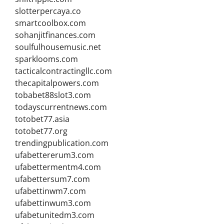
slotterpercaya.co
smartcoolbox.com
sohanjitfinances.com
soulfulhousemusic.net
sparklooms.com
tacticalcontractingllc.com
thecapitalpowers.com
tobabet88slot3.com
todayscurrentnews.com
totobet77.asia
totobet77.org
trendingpublication.com
ufabettererum3.com
ufabettermentm4.com
ufabettersum7.com
ufabettinwm7.com
ufabettinwum3.com
ufabetunitedm3.com