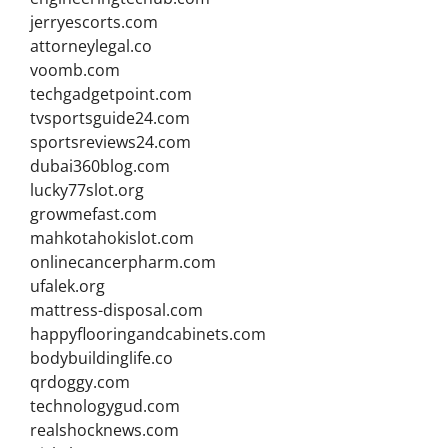
jerryescorts.com
attorneylegal.co
voomb.com
techgadgetpoint.com
tvsportsguide24.com
sportsreviews24.com
dubai360blog.com
lucky77slot.org
growmefast.com
mahkotahokislot.com
onlinecancerpharm.com
ufalek.org
mattress-disposal.com
happyflooringandcabinets.com
bodybuildinglife.co
qrdoggy.com
technologygud.com
realshocknews.com