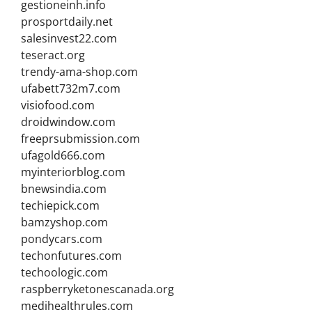
gestioneinh.info
prosportdaily.net
salesinvest22.com
teseract.org
trendy-ama-shop.com
ufabett732m7.com
visiofood.com
droidwindow.com
freeprsubmission.com
ufagold666.com
myinteriorblog.com
bnewsindia.com
techiepick.com
bamzyshop.com
pondycars.com
techonfutures.com
techoologic.com
raspberryketonescanada.org
medihealthrules.com