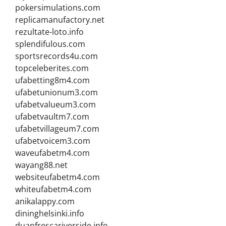
pokersimulations.com
replicamanufactory.net
rezultate-loto.info
splendifulous.com
sportsrecords4u.com
topceleberites.com
ufabetting8m4.com
ufabetunionum3.com
ufabetvalueum3.com
ufabetvaultm7.com
ufabetvillageum7.com
ufabetvoicem3.com
waveufabetm4.com
wayang88.net
websiteufabetm4.com
whiteufabetm4.com
anikalappy.com
dininghelsinki.info
duanfrescariverside.info