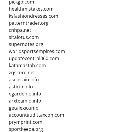
pickgb.com
healthmistakes.com
ksfashiondresses.com
patterntrader.org
cnhpa.net
sitalotus.com
supernotes.org
worldsportsempires.com
updatecentral360.com
katamastah.com
zqscore.net
aseleraio.info
asticio.info
egardenio.info
arxteamio.info
getalexio.info
accountaudittaxcon.com
prymprint.com
sportkeeda.org