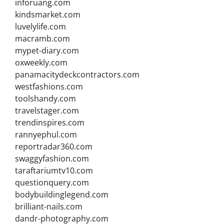
inforuang.com
kindsmarket.com
luvelylife.com
macramb.com
mypet-diary.com
oxweekly.com
panamacitydeckcontractors.com
westfashions.com
toolshandy.com
travelstager.com
trendinspires.com
rannyephul.com
reportradar360.com
swaggyfashion.com
taraftariumtv10.com
questionquery.com
bodybuildinglegend.com
brilliant-nails.com
dandr-photography.com