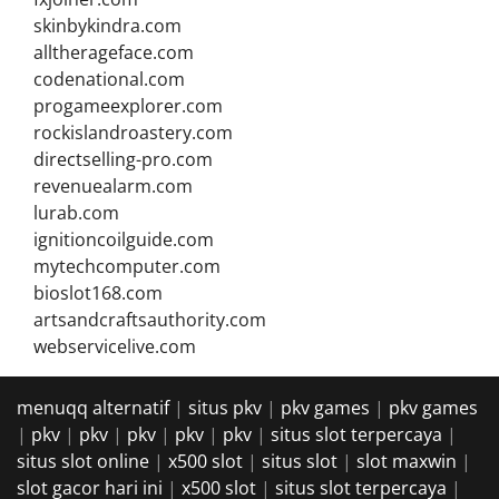
skinbykindra.com
alltherageface.com
codenational.com
progameexplorer.com
rockislandroastery.com
directselling-pro.com
revenuealarm.com
lurab.com
ignitioncoilguide.com
mytechcomputer.com
bioslot168.com
artsandcraftsauthority.com
webservicelive.com
menuqq alternatif
|
situs pkv
|
pkv games
|
pkv games
|
pkv
|
pkv
|
pkv
|
pkv
|
pkv
|
situs slot terpercaya
|
situs slot online
|
x500 slot
|
situs slot
|
slot maxwin
|
slot gacor hari ini
|
x500 slot
|
situs slot terpercaya
|