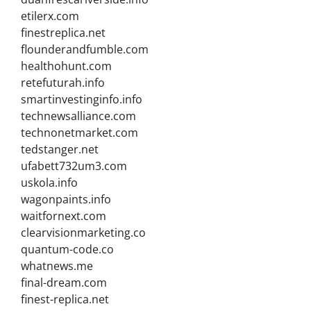
etilerx.com
finestreplica.net
flounderandfumble.com
healthohunt.com
retefuturah.info
smartinvestinginfo.info
technewsalliance.com
technonetmarket.com
tedstanger.net
ufabett732um3.com
uskola.info
wagonpaints.info
waitfornext.com
clearvisionmarketing.co
quantum-code.co
whatnews.me
final-dream.com
finest-replica.net