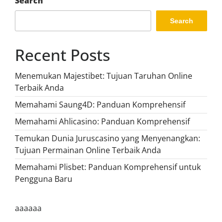
Search
Search
Recent Posts
Menemukan Majestibet: Tujuan Taruhan Online
Terbaik Anda
Memahami Saung4D: Panduan Komprehensif
Memahami Ahlicasino: Panduan Komprehensif
Temukan Dunia Juruscasino yang Menyenangkan:
Tujuan Permainan Online Terbaik Anda
Memahami Plisbet: Panduan Komprehensif untuk
Pengguna Baru
aaaaaa