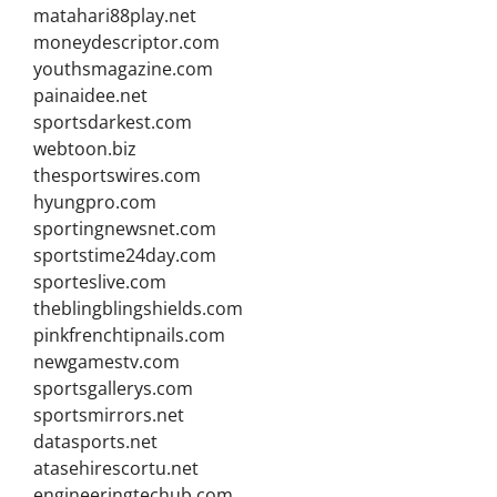
matahari88play.net
moneydescriptor.com
youthsmagazine.com
painaidee.net
sportsdarkest.com
webtoon.biz
thesportswires.com
hyungpro.com
sportingnewsnet.com
sportstime24day.com
sporteslive.com
theblingblingshields.com
pinkfrenchtipnails.com
newgamestv.com
sportsgallerys.com
sportsmirrors.net
datasports.net
atasehirescortu.net
engineeringtechub.com