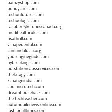
bamzyshop.com
pondycars.com
techonfutures.com
techoologic.com
raspberryketonescanada.org
medihealthrules.com
usathrill.com
vshapedental.com
canfandalucia.org
yourengineguide.com
nybreakings.com
outstationcabsservices.com
thekrtagy.com
xchangeindia.com
coolmicrotech.com
dreamhousehack.com
the-techteacher.com
automobilenews-online.com
fashionalltimes.com