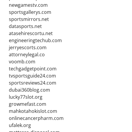
newgamestv.com
sportsgallerys.com
sportsmirrors.net
datasports.net
atasehirescortu.net
engineeringtechub.com
jerryescorts.com
attorneylegal.co
voomb.com
techgadgetpoint.com
tvsportsguide24.com
sportsreviews24.com
dubai360blog.com
lucky77slot.org
growmefast.com
mahkotahokislot.com
onlinecancerpharm.com
ufalek.org