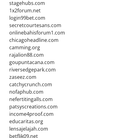
stagehubs.com
1x2forum.net
login99bet.com
secretcourtesans.com
onlinebahisforum1.com
chicagoheadline.com
camming.org
rajalion88.com
goupuntacana.com
riversedgepark.com
zaseez.com
catchycrunch.com
nofaphub.com
nefertitingalls.com
patsyscreations.com
income4proof.com
educaritas.org
lensajelajah.com
betflik09.net