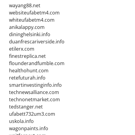
wayang88.net
websiteufabetm4.com
whiteufabetm4.com
anikalappy.com
dininghelsinki.info
duanfrescariverside.info
etilerx.com
finestreplica.net
flounderandfumble.com
healthohunt.com
retefuturah.info
smartinvestinginfo.info
technewsalliance.com
technonetmarket.com
tedstanger.net
ufabett732um3.com
uskola.info
wagonpaints.info