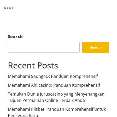
navigation
Post
Next
NEXT
Post
Search
Search
Recent Posts
Memahami Saung4D: Panduan Komprehensif
Memahami Ahlicasino: Panduan Komprehensif
Temukan Dunia Juruscasino yang Menyenangkan:
Tujuan Permainan Online Terbaik Anda
Memahami Plisbet: Panduan Komprehensif untuk
Pengguna Baru