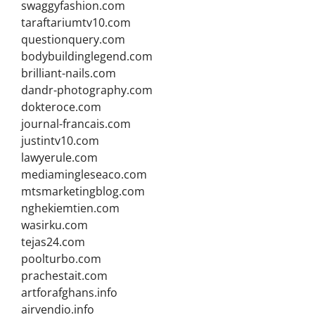
swaggyfashion.com
taraftariumtv10.com
questionquery.com
bodybuildinglegend.com
brilliant-nails.com
dandr-photography.com
dokteroce.com
journal-francais.com
justintv10.com
lawyerule.com
mediamingleseaco.com
mtsmarketingblog.com
nghekiemtien.com
wasirku.com
tejas24.com
poolturbo.com
prachestait.com
artforafghans.info
airvendio.info