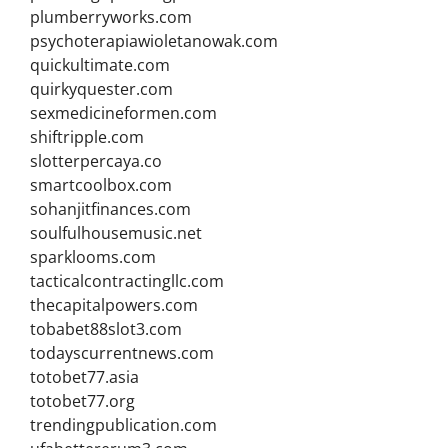
plumberryworks.com
psychoterapiawioletanowak.com
quickultimate.com
quirkyquester.com
sexmedicineformen.com
shiftripple.com
slotterpercaya.co
smartcoolbox.com
sohanjitfinances.com
soulfulhousemusic.net
sparklooms.com
tacticalcontractingllc.com
thecapitalpowers.com
tobabet88slot3.com
todayscurrentnews.com
totobet77.asia
totobet77.org
trendingpublication.com