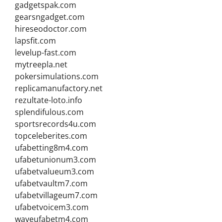
gadgetspak.com
gearsngadget.com
hireseodoctor.com
lapsfit.com
levelup-fast.com
mytreepla.net
pokersimulations.com
replicamanufactory.net
rezultate-loto.info
splendifulous.com
sportsrecords4u.com
topceleberites.com
ufabetting8m4.com
ufabetunionum3.com
ufabetvalueum3.com
ufabetvaultm7.com
ufabetvillageum7.com
ufabetvoicem3.com
waveufabetm4.com