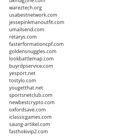
ukmagzine.com
wareztech.org
usabestnetwork.com
jessepinkmanoutfit.com
umailsend.com
retarys.com
fasterformationcpf.com
goldensnuggles.com
lookbattlemap.com
buyrdpservice.com
yesport.net
tostylo.com
yougetthat.net
sportsnetclub.com
newbestcrypto.com
oxfordsave.com
iclassicgames.com
saung-artikel.com
fasthokivip2.com