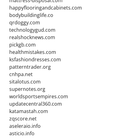
mattress-disposal.com
happyflooringandcabinets.com
bodybuildinglife.co
qrdoggy.com
technologygud.com
realshocknews.com
pickgb.com
healthmistakes.com
ksfashiondresses.com
patterntrader.org
cnhpa.net
sitalotus.com
supernotes.org
worldsportsempires.com
updatecentral360.com
katamastah.com
zqscore.net
aseleraio.info
asticio.info