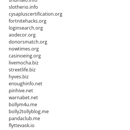
shumaio.info
slotherio.info
cysapluscertification.org
fortnitehacks.org
loginsearch.org
aodecor.org
donorsmatch.org
nowtimes.org
casinoeing.org
livemocha.biz
streetlife.biz
hyves.biz
enoughinfo.net
pinhive.net
warnabet.net
bollym4u.me
bolly2tollyblog.me
pandaclub.me
flyttevask.io