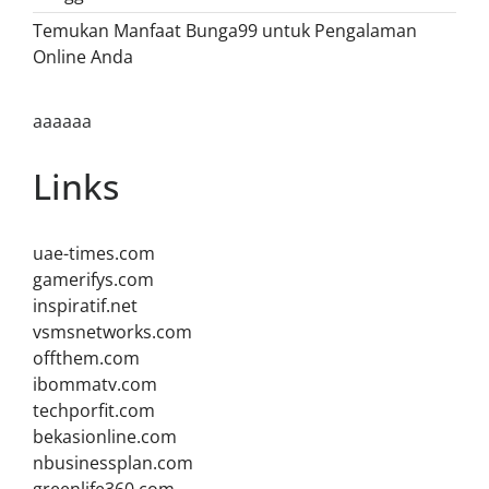
Temukan Manfaat Bunga99 untuk Pengalaman
Online Anda
aaaaaa
Links
uae-times.com
gamerifys.com
inspiratif.net
vsmsnetworks.com
offthem.com
ibommatv.com
techporfit.com
bekasionline.com
nbusinessplan.com