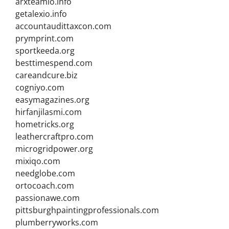
arxteamio.info
getalexio.info
accountaudittaxcon.com
prymprint.com
sportkeeda.org
besttimespend.com
careandcure.biz
cogniyo.com
easymagazines.org
hirfanjilasmi.com
hometricks.org
leathercraftpro.com
microgridpower.org
mixiqo.com
needglobe.com
ortocoach.com
passionawe.com
pittsburghpaintingprofessionals.com
plumberryworks.com