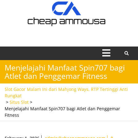
Skip
to
content
Open
Menu
Menjelajahi Manfaat Spin707 bagi
Atlet dan Penggemar Fitness
Slot Gacor Malam Ini dari Mahjong Ways, RTP Tertinggi Anti
Rungkat
>
Situs Slot
>
Menjelajahi Manfaat Spin707 bagi Atlet dan Penggemar
Fitness