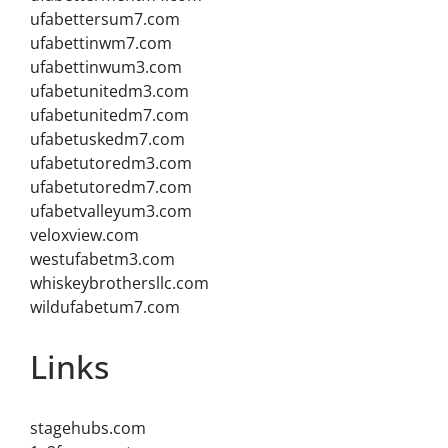
ufabettersum7.com
ufabettinwm7.com
ufabettinwum3.com
ufabetunitedm3.com
ufabetunitedm7.com
ufabetuskedm7.com
ufabetutoredm3.com
ufabetutoredm7.com
ufabetvalleyum3.com
veloxview.com
westufabetm3.com
whiskeybrothersllc.com
wildufabetum7.com
Links
stagehubs.com