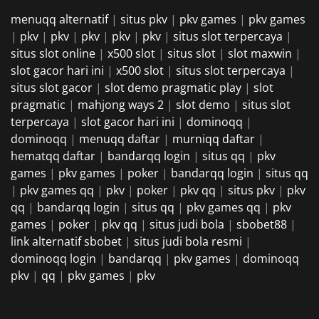
menuqq alternatif
|
situs pkv
|
pkv games
|
pkv games
|
pkv
|
pkv
|
pkv
|
pkv
|
pkv
|
situs slot terpercaya
|
situs slot online
|
x500 slot
|
situs slot
|
slot maxwin
|
slot gacor hari ini
|
x500 slot
|
situs slot terpercaya
|
situs slot gacor
|
slot demo pragmatic play
|
slot
pragmatic
|
mahjong ways 2
|
slot demo
|
situs slot
terpercaya
|
slot gacor hari ini
|
dominoqq
|
dominoqq
|
menuqq daftar
|
murniqq daftar
|
hematqq daftar
|
bandarqq login
|
situs qq
|
pkv
games
|
pkv games
|
poker
|
bandarqq login
|
situs qq
|
pkv games qq
|
pkv
|
poker
|
pkv qq
|
situs pkv
|
pkv
qq
|
bandarqq login
|
situs qq
|
pkv games qq
|
pkv
games
|
poker
|
pkv qq
|
situs judi bola
|
sbobet88
|
link alternatif sbobet
|
situs judi bola resmi
|
dominoqq login
|
bandarqq
|
pkv games
|
dominoqq
pkv
|
qq
|
pkv games
|
pkv