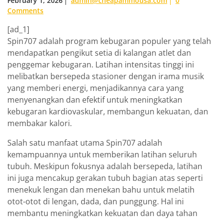
February 1, 2026
admin@cheapammousa.com
0
Comments
[ad_1]
Spin707 adalah program kebugaran populer yang telah
mendapatkan pengikut setia di kalangan atlet dan
penggemar kebugaran. Latihan intensitas tinggi ini
melibatkan bersepeda stasioner dengan irama musik
yang memberi energi, menjadikannya cara yang
menyenangkan dan efektif untuk meningkatkan
kebugaran kardiovaskular, membangun kekuatan, dan
membakar kalori.
Salah satu manfaat utama Spin707 adalah
kemampuannya untuk memberikan latihan seluruh
tubuh. Meskipun fokusnya adalah bersepeda, latihan
ini juga mencakup gerakan tubuh bagian atas seperti
menekuk lengan dan menekan bahu untuk melatih
otot-otot di lengan, dada, dan punggung. Hal ini
membantu meningkatkan kekuatan dan daya tahan