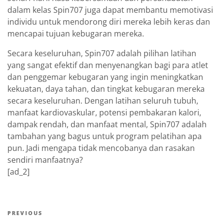
dalam kelas Spin707 juga dapat membantu memotivasi
individu untuk mendorong diri mereka lebih keras dan
mencapai tujuan kebugaran mereka.
Secara keseluruhan, Spin707 adalah pilihan latihan
yang sangat efektif dan menyenangkan bagi para atlet
dan penggemar kebugaran yang ingin meningkatkan
kekuatan, daya tahan, dan tingkat kebugaran mereka
secara keseluruhan. Dengan latihan seluruh tubuh,
manfaat kardiovaskular, potensi pembakaran kalori,
dampak rendah, dan manfaat mental, Spin707 adalah
tambahan yang bagus untuk program pelatihan apa
pun. Jadi mengapa tidak mencobanya dan rasakan
sendiri manfaatnya?
[ad_2]
Post
Previous
PREVIOUS