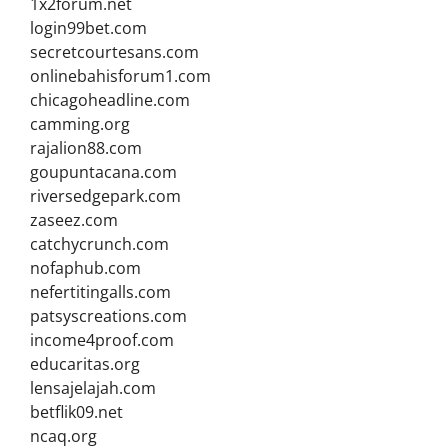
1x2forum.net
login99bet.com
secretcourtesans.com
onlinebahisforum1.com
chicagoheadline.com
camming.org
rajalion88.com
goupuntacana.com
riversedgepark.com
zaseez.com
catchycrunch.com
nofaphub.com
nefertitingalls.com
patsyscreations.com
income4proof.com
educaritas.org
lensajelajah.com
betflik09.net
ncaq.org