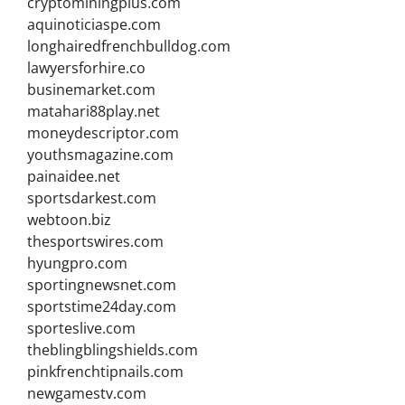
cryptominingplus.com
aquinoticiaspe.com
longhairedfrenchbulldog.com
lawyersforhire.co
businemarket.com
matahari88play.net
moneydescriptor.com
youthsmagazine.com
painaidee.net
sportsdarkest.com
webtoon.biz
thesportswires.com
hyungpro.com
sportingnewsnet.com
sportstime24day.com
sporteslive.com
theblingblingshields.com
pinkfrenchtipnails.com
newgamestv.com