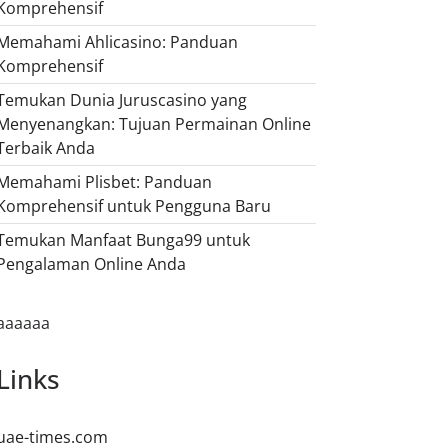
Komprehensif
Memahami Ahlicasino: Panduan
Komprehensif
Temukan Dunia Juruscasino yang
Menyenangkan: Tujuan Permainan Online
Terbaik Anda
Memahami Plisbet: Panduan
Komprehensif untuk Pengguna Baru
Temukan Manfaat Bunga99 untuk
Pengalaman Online Anda
aaaaaa
Links
uae-times.com