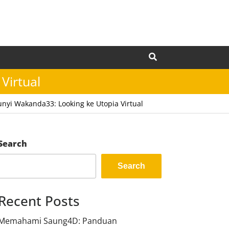
Virtual
nyi Wakanda33: Looking ke Utopia Virtual
Search
Search
Recent Posts
Memahami Saung4D: Panduan