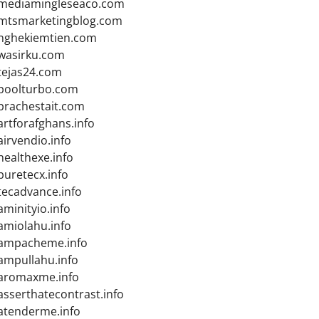
mediamingleseaco.com
mtsmarketingblog.com
nghekiemtien.com
wasirku.com
tejas24.com
poolturbo.com
prachestait.com
artforafghans.info
airvendio.info
healthexe.info
puretecx.info
tecadvance.info
aminityio.info
amiolahu.info
ampacheme.info
ampullahu.info
aromaxme.info
asserthatecontrast.info
atenderme.info