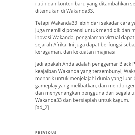
rutin dan konten baru yang ditambahkan se
ditemukan di Wakanda33.
Tetapi Wakanda33 lebih dari sekadar cara y
juga memiliki potensi untuk mendidik dan
inovasi Wakanda, pengalaman virtual dapa
sejarah Afrika. Ini juga dapat berfungsi seb
keragaman, dan kekuatan imajinasi.
Jadi apakah Anda adalah penggemar Black P
keajaiban Wakanda yang tersembunyi, Wa
menarik untuk menjelajahi dunia yang luar 
gameplay yang melibatkan, dan mendongeng 
dan menyenangkan pengguna dari segala u
Wakanda33 dan bersiaplah untuk kagum.
[ad_2]
Post
Previous
PREVIOUS