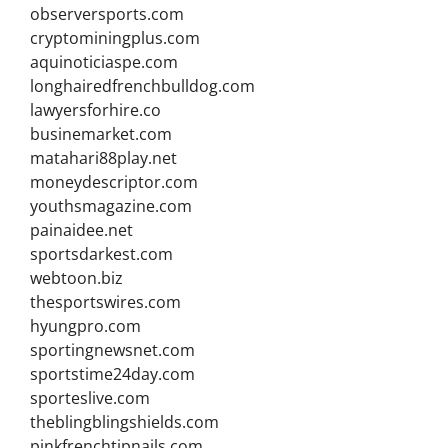
observersports.com
cryptominingplus.com
aquinoticiaspe.com
longhairedfrenchbulldog.com
lawyersforhire.co
businemarket.com
matahari88play.net
moneydescriptor.com
youthsmagazine.com
painaidee.net
sportsdarkest.com
webtoon.biz
thesportswires.com
hyungpro.com
sportingnewsnet.com
sportstime24day.com
sporteslive.com
theblingblingshields.com
pinkfrenchtipnails.com