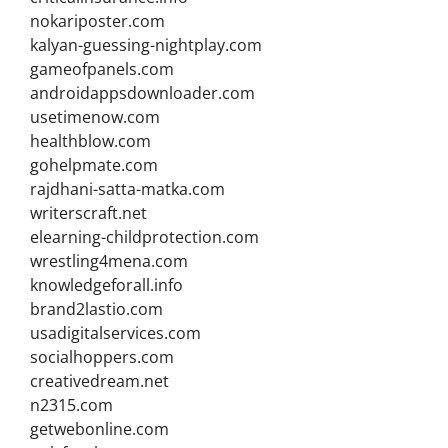
nokariposter.com
kalyan-guessing-nightplay.com
gameofpanels.com
androidappsdownloader.com
usetimenow.com
healthblow.com
gohelpmate.com
rajdhani-satta-matka.com
writerscraft.net
elearning-childprotection.com
wrestling4mena.com
knowledgeforall.info
brand2lastio.com
usadigitalservices.com
socialhoppers.com
creativedream.net
n2315.com
getwebonline.com