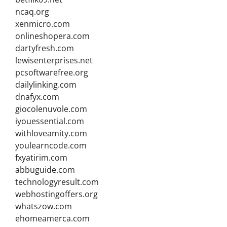
ncaq.org
xenmicro.com
onlineshopera.com
dartyfresh.com
lewisenterprises.net
pcsoftwarefree.org
dailylinking.com
dnafyx.com
giocolenuvole.com
iyouessential.com
withloveamity.com
youlearncode.com
fxyatirim.com
abbuguide.com
technologyresult.com
webhostingoffers.org
whatszow.com
ehomeamerca.com