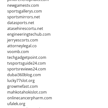
newgamestv.com
sportsgallerys.com
sportsmirrors.net
datasports.net
atasehirescortu.net
engineeringtechub.com
jerryescorts.com
attorneylegal.co
voomb.com
techgadgetpoint.com
tvsportsguide24.com
sportsreviews24.com
dubai360blog.com
lucky77slot.org
growmefast.com
mahkotahokislot.com
onlinecancerpharm.com
ufalek.org