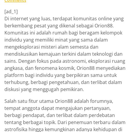
Comments
[ad_1]
Di internet yang luas, terdapat komunitas online yang
berkembang pesat yang dikenal sebagai Orion88.
Komunitas ini adalah rumah bagi beragam kelompok
individu yang memiliki minat yang sama dalam
mengeksplorasi misteri alam semesta dan
mendiskusikan kemajuan terkini dalam teknologi dan
sains. Dengan fokus pada astronomi, eksplorasi ruang
angkasa, dan fenomena kosmik, Orion88 menyediakan
platform bagi individu yang berpikiran sama untuk
terhubung, berbagi pengetahuan, dan terlibat dalam
diskusi yang menggugah pemikiran.
Salah satu fitur utama Orion88 adalah forumnya,
tempat anggota dapat mengajukan pertanyaan,
berbagi pendapat, dan terlibat dalam perdebatan
tentang berbagai topik. Dari penemuan terbaru dalam
astrofisika hingga kemungkinan adanya kehidupan di