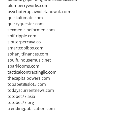
plumberryworks.com
psychoterapiawioletanowak.com
quickultimate.com
quirkyquester.com
sexmedicineformen.com
shiftripple.com
slotterpercaya.co
smartcoolbox.com
sohanjitfinances.com
soulfulhousemusic.net
sparklooms.com
tacticalcontractingllc.com
thecapitalpowers.com
tobabet88slot3.com
todayscurrentnews.com
totobet77.asia
totobet77.org
trendingpublication.com