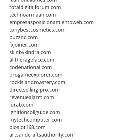
totaldigitalforum.com
technoarmaan.com
empresasposicionamientoweb.com
tonybestcosmetics.com
buzznc.com
fxjoiner.com
skinbykindra.com
alltherageface.com
codenational.com
progameexplorer.com
rockislandroastery.com
directselling-pro.com
revenuealarm.com
lurab.com
ignitioncoilguide.com
mytechcomputer.com
bioslot168.com
artsandcraftsauthority.com