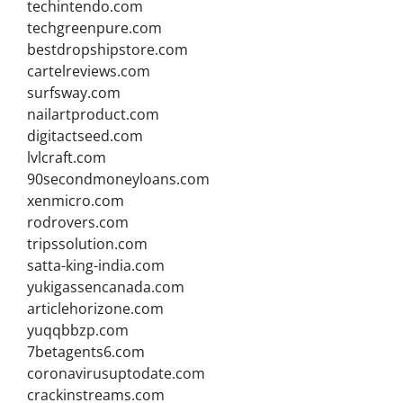
techintendo.com
techgreenpure.com
bestdropshipstore.com
cartelreviews.com
surfsway.com
nailartproduct.com
digitactseed.com
lvlcraft.com
90secondmoneyloans.com
xenmicro.com
rodrovers.com
tripssolution.com
satta-king-india.com
yukigassencanada.com
articlehorizone.com
yuqqbbzp.com
7betagents6.com
coronavirusuptodate.com
crackinstreams.com