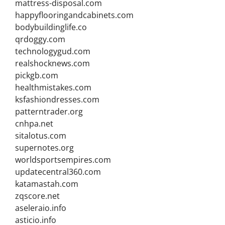
mattress-disposal.com
happyflooringandcabinets.com
bodybuildinglife.co
qrdoggy.com
technologygud.com
realshocknews.com
pickgb.com
healthmistakes.com
ksfashiondresses.com
patterntrader.org
cnhpa.net
sitalotus.com
supernotes.org
worldsportsempires.com
updatecentral360.com
katamastah.com
zqscore.net
aseleraio.info
asticio.info