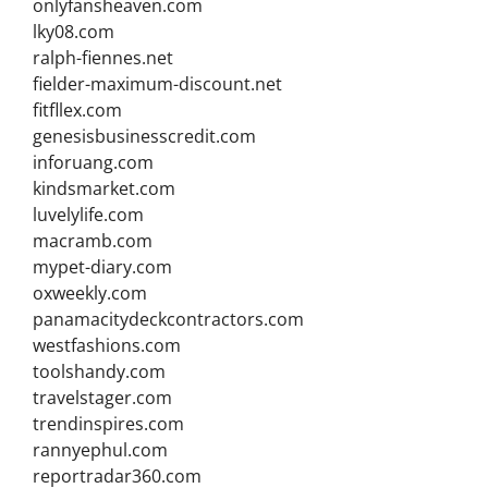
onlyfansheaven.com
lky08.com
ralph-fiennes.net
fielder-maximum-discount.net
fitfllex.com
genesisbusinesscredit.com
inforuang.com
kindsmarket.com
luvelylife.com
macramb.com
mypet-diary.com
oxweekly.com
panamacitydeckcontractors.com
westfashions.com
toolshandy.com
travelstager.com
trendinspires.com
rannyephul.com
reportradar360.com