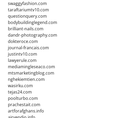
swaggyfashion.com
taraftariumtv10.com
questionquery.com
bodybuildinglegend.com
brilliant-nails.com
dandr-photography.com
dokteroce.com
journal-francais.com
justintv10.com
lawyerule.com
mediamingleseaco.com
mtsmarketingblog.com
nghekiemtien.com
wasirku.com
tejas24.com
poolturbo.com
prachestait.com
artforafghans.info
airvendio.info