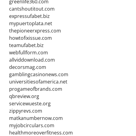
greenlife360.com
cantshoutitout.com
expressufabet.biz
mypuertoplata.net
thepioneerxpress.com
howtofixissue.com
teamufabet.biz
webfullform.com
allviddownload.com
decorsmag.com
gamblingcasinonews.com
universitiesofamerica.net
progameofbrands.com
qbreview.org
servicewueste.org
zippyrevs.com
matkanumbernow.com
myjobcirculars.com
healthmoreoverfitness.com