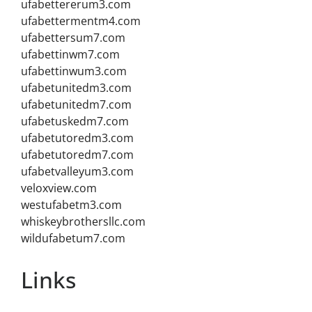
ufabettererum3.com
ufabettermentm4.com
ufabettersum7.com
ufabettinwm7.com
ufabettinwum3.com
ufabetunitedm3.com
ufabetunitedm7.com
ufabetuskedm7.com
ufabetutoredm3.com
ufabetutoredm7.com
ufabetvalleyum3.com
veloxview.com
westufabetm3.com
whiskeybrothersllc.com
wildufabetum7.com
Links