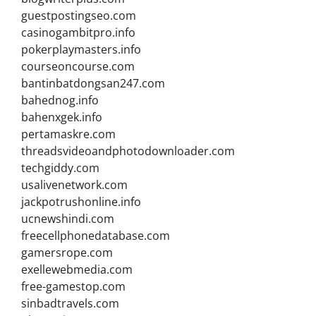
guestpostingseo.com
casinogambitpro.info
pokerplaymasters.info
courseoncourse.com
bantinbatdongsan247.com
bahednog.info
bahenxgek.info
pertamaskre.com
threadsvideoandphotodownloader.com
techgiddy.com
usalivenetwork.com
jackpotrushonline.info
ucnewshindi.com
freecellphonedatabase.com
gamersrope.com
exellewebmedia.com
free-gamestop.com
sinbadtravels.com