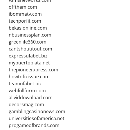
vsmsnetworks.com
offthem.com
ibommatv.com
techporfit.com
bekasionline.com
nbusinessplan.com
greenlife360.com
cantshoutitout.com
expressufabet.biz
mypuertoplata.net
thepioneerxpress.com
howtofixissue.com
teamufabet.biz
webfullform.com
allviddownload.com
decorsmag.com
gamblingcasinonews.com
universitiesofamerica.net
progameofbrands.com