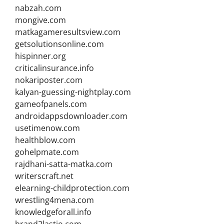
nabzah.com
mongive.com
matkagameresultsview.com
getsolutionsonline.com
hispinner.org
criticalinsurance.info
nokariposter.com
kalyan-guessing-nightplay.com
gameofpanels.com
androidappsdownloader.com
usetimenow.com
healthblow.com
gohelpmate.com
rajdhani-satta-matka.com
writerscraft.net
elearning-childprotection.com
wrestling4mena.com
knowledgeforall.info