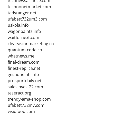
technewsalliance.com
technonetmarket.com
tedstanger.net
ufabett732um3.com
uskola.info
wagonpaints.info
waitfornext.com
clearvisionmarketing.co
quantum-code.co
whatnews.me
final-dream.com
finest-replica.net
gestioneinh.info
prosportdaily.net
salesinvest22.com
teseract.org
trendy-ama-shop.com
ufabett732m7.com
visiofood.com