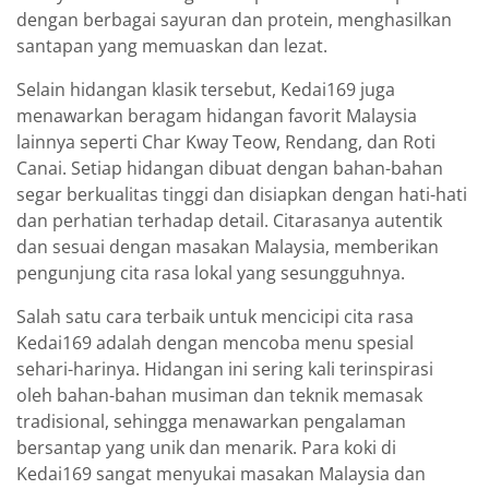
dengan berbagai sayuran dan protein, menghasilkan
santapan yang memuaskan dan lezat.
Selain hidangan klasik tersebut, Kedai169 juga
menawarkan beragam hidangan favorit Malaysia
lainnya seperti Char Kway Teow, Rendang, dan Roti
Canai. Setiap hidangan dibuat dengan bahan-bahan
segar berkualitas tinggi dan disiapkan dengan hati-hati
dan perhatian terhadap detail. Citarasanya autentik
dan sesuai dengan masakan Malaysia, memberikan
pengunjung cita rasa lokal yang sesungguhnya.
Salah satu cara terbaik untuk mencicipi cita rasa
Kedai169 adalah dengan mencoba menu spesial
sehari-harinya. Hidangan ini sering kali terinspirasi
oleh bahan-bahan musiman dan teknik memasak
tradisional, sehingga menawarkan pengalaman
bersantap yang unik dan menarik. Para koki di
Kedai169 sangat menyukai masakan Malaysia dan