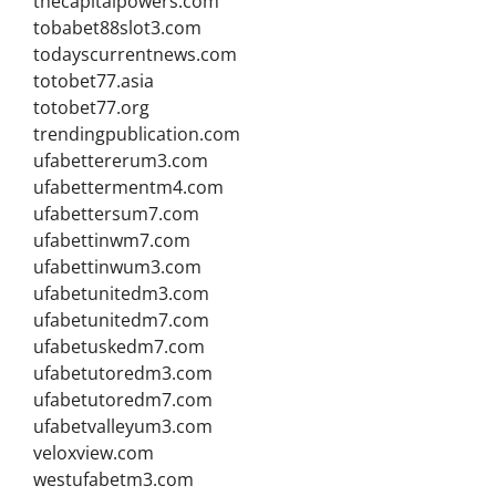
thecapitalpowers.com
tobabet88slot3.com
todayscurrentnews.com
totobet77.asia
totobet77.org
trendingpublication.com
ufabettererum3.com
ufabettermentm4.com
ufabettersum7.com
ufabettinwm7.com
ufabettinwum3.com
ufabetunitedm3.com
ufabetunitedm7.com
ufabetuskedm7.com
ufabetutoredm3.com
ufabetutoredm7.com
ufabetvalleyum3.com
veloxview.com
westufabetm3.com