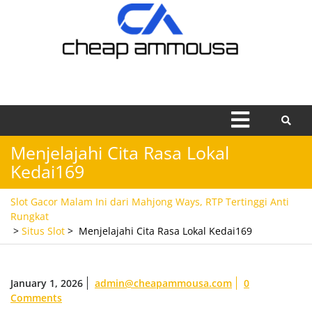
Skip
to
content
Open
Menu
Menjelajahi Cita Rasa Lokal
Kedai169
Slot Gacor Malam Ini dari Mahjong Ways, RTP Tertinggi Anti
Rungkat
>
Situs Slot
>
Menjelajahi Cita Rasa Lokal Kedai169
January 1, 2026
admin@cheapammousa.com
0
Comments