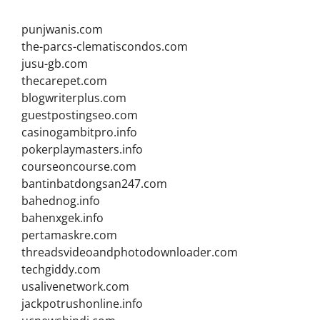
punjwanis.com
the-parcs-clematiscondos.com
jusu-gb.com
thecarepet.com
blogwriterplus.com
guestpostingseo.com
casinogambitpro.info
pokerplaymasters.info
courseoncourse.com
bantinbatdongsan247.com
bahednog.info
bahenxgek.info
pertamaskre.com
threadsvideoandphotodownloader.com
techgiddy.com
usalivenetwork.com
jackpotrushonline.info