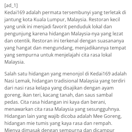
[ad_1]
Kedai169 adalah permata tersembunyi yang terletak di
jantung kota Kuala Lumpur, Malaysia. Restoran kecil
yang unik ini menjadi favorit penduduk lokal dan
pengunjung karena hidangan Malaysia-nya yang lezat
dan otentik. Restoran ini terkenal dengan suasananya
yang hangat dan mengundang, menjadikannya tempat
yang sempurna untuk menjelajahi cita rasa lokal
Malaysia.
Salah satu hidangan yang menonjol di Kedai169 adalah
Nasi Lemak, hidangan tradisional Malaysia yang terdiri
dari nasi rasa kelapa yang disajikan dengan ayam
goreng, ikan teri, kacang tanah, dan saus sambal
pedas. Cita rasa hidangan ini kaya dan berani,
menawarkan cita rasa Malaysia yang sesungguhnya.
Hidangan lain yang wajib dicoba adalah Mee Goreng,
hidangan mie tumis yang kaya rasa dan rempah.
Mienya dimasak dengan sempurna dan dicampur