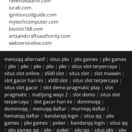
revenuealarm.com
lurab.com
ignitioncoilguide.com
mytechcomputer.com
bioslot168.com
artsandcraftsauthority.com
webservicelive.com
menuqq alternatif
|
situs pkv
|
pkv games
|
pkv games
|
pkv
|
pkv
|
pkv
|
pkv
|
pkv
|
situs slot terpercaya
|
situs slot online
|
x500 slot
|
situs slot
|
slot maxwin
|
slot gacor hari ini
|
x500 slot
|
situs slot terpercaya
|
situs slot gacor
|
slot demo pragmatic play
|
slot
pragmatic
|
mahjong ways 2
|
slot demo
|
situs slot
terpercaya
|
slot gacor hari ini
|
dominoqq
|
dominoqq
|
menuqq daftar
|
murniqq daftar
|
hematqq daftar
|
bandarqq login
|
situs qq
|
pkv
games
|
pkv games
|
poker
|
bandarqq login
|
situs qq
|
pkv games qq
|
pkv
|
poker
|
pkv qq
|
situs pkv
|
pkv