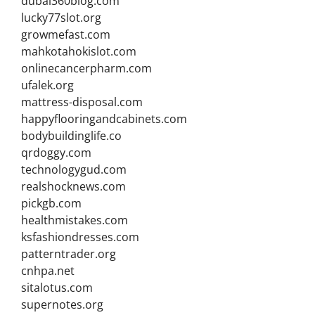
dubai360blog.com
lucky77slot.org
growmefast.com
mahkotahokislot.com
onlinecancerpharm.com
ufalek.org
mattress-disposal.com
happyflooringandcabinets.com
bodybuildinglife.co
qrdoggy.com
technologygud.com
realshocknews.com
pickgb.com
healthmistakes.com
ksfashiondresses.com
patterntrader.org
cnhpa.net
sitalotus.com
supernotes.org