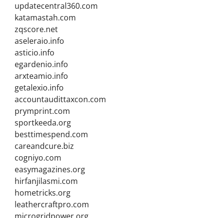
updatecentral360.com
katamastah.com
zqscore.net
aseleraio.info
asticio.info
egardenio.info
arxteamio.info
getalexio.info
accountaudittaxcon.com
prymprint.com
sportkeeda.org
besttimespend.com
careandcure.biz
cogniyo.com
easymagazines.org
hirfanjilasmi.com
hometricks.org
leathercraftpro.com
microgridpower.org