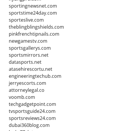
sportingnewsnet.com
sportstime24day.com
sporteslive.com
theblingblingshields.com
pinkfrenchtipnails.com
newgamestv.com
sportsgallerys.com
sportsmirrors.net
datasports.net
atasehirescortu.net
engineeringtechub.com
jerryescorts.com
attorneylegal.co
voomb.com
techgadgetpoint.com
tvsportsguide24.com
sportsreviews24.com
dubai360blog.com