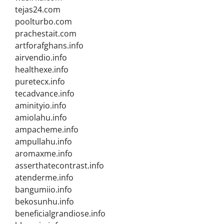
tejas24.com
poolturbo.com
prachestait.com
artforafghans.info
airvendio.info
healthexe.info
puretecx.info
tecadvance.info
aminityio.info
amiolahu.info
ampacheme.info
ampullahu.info
aromaxme.info
asserthatecontrast.info
atenderme.info
bangumiio.info
bekosunhu.info
beneficialgrandiose.info