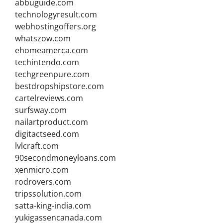
abbuguide.com
technologyresult.com
webhostingoffers.org
whatszow.com
ehomeamerca.com
techintendo.com
techgreenpure.com
bestdropshipstore.com
cartelreviews.com
surfsway.com
nailartproduct.com
digitactseed.com
lvlcraft.com
90secondmoneyloans.com
xenmicro.com
rodrovers.com
tripssolution.com
satta-king-india.com
yukigassencanada.com