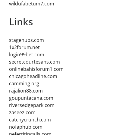
wildufabetum7.com
Links
stagehubs.com
1x2forum.net
login99bet.com
secretcourtesans.com
onlinebahisforum1.com
chicagoheadline.com
camming.org
rajalion88.com
goupuntacana.com
riversedgepark.com
zaseez.com
catchycrunch.com
nofaphub.com
nefertitingalls.com