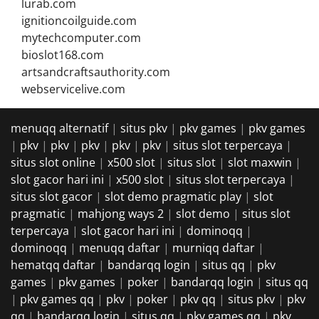
lurab.com
ignitioncoilguide.com
mytechcomputer.com
bioslot168.com
artsandcraftsauthority.com
webservicelive.com
menuqq alternatif
|
situs pkv
|
pkv games
|
pkv games
|
pkv
|
pkv
|
pkv
|
pkv
|
pkv
|
situs slot terpercaya
|
situs slot online
|
x500 slot
|
situs slot
|
slot maxwin
|
slot gacor hari ini
|
x500 slot
|
situs slot terpercaya
|
situs slot gacor
|
slot demo pragmatic play
|
slot
pragmatic
|
mahjong ways 2
|
slot demo
|
situs slot
terpercaya
|
slot gacor hari ini
|
dominoqq
|
dominoqq
|
menuqq daftar
|
murniqq daftar
|
hematqq daftar
|
bandarqq login
|
situs qq
|
pkv
games
|
pkv games
|
poker
|
bandarqq login
|
situs qq
|
pkv games qq
|
pkv
|
poker
|
pkv qq
|
situs pkv
|
pkv
qq
|
bandarqq login
|
situs qq
|
pkv games qq
|
pkv