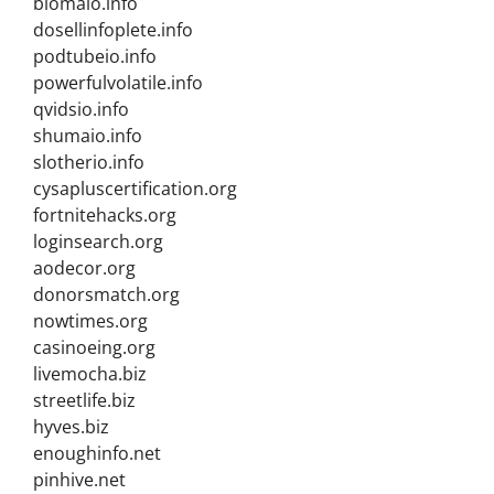
blomaio.info
dosellinfoplete.info
podtubeio.info
powerfulvolatile.info
qvidsio.info
shumaio.info
slotherio.info
cysapluscertification.org
fortnitehacks.org
loginsearch.org
aodecor.org
donorsmatch.org
nowtimes.org
casinoeing.org
livemocha.biz
streetlife.biz
hyves.biz
enoughinfo.net
pinhive.net