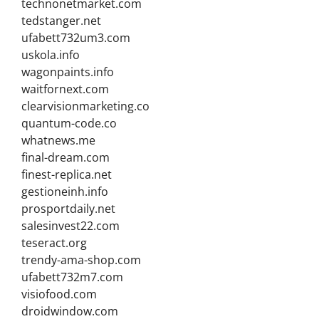
technonetmarket.com
tedstanger.net
ufabett732um3.com
uskola.info
wagonpaints.info
waitfornext.com
clearvisionmarketing.co
quantum-code.co
whatnews.me
final-dream.com
finest-replica.net
gestioneinh.info
prosportdaily.net
salesinvest22.com
teseract.org
trendy-ama-shop.com
ufabett732m7.com
visiofood.com
droidwindow.com