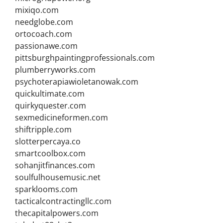
mixiqo.com
needglobe.com
ortocoach.com
passionawe.com
pittsburghpaintingprofessionals.com
plumberryworks.com
psychoterapiawioletanowak.com
quickultimate.com
quirkyquester.com
sexmedicineformen.com
shiftripple.com
slotterpercaya.co
smartcoolbox.com
sohanjitfinances.com
soulfulhousemusic.net
sparklooms.com
tacticalcontractingllc.com
thecapitalpowers.com