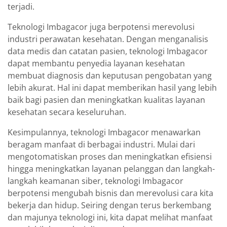
terjadi.
Teknologi Imbagacor juga berpotensi merevolusi
industri perawatan kesehatan. Dengan menganalisis
data medis dan catatan pasien, teknologi Imbagacor
dapat membantu penyedia layanan kesehatan
membuat diagnosis dan keputusan pengobatan yang
lebih akurat. Hal ini dapat memberikan hasil yang lebih
baik bagi pasien dan meningkatkan kualitas layanan
kesehatan secara keseluruhan.
Kesimpulannya, teknologi Imbagacor menawarkan
beragam manfaat di berbagai industri. Mulai dari
mengotomatiskan proses dan meningkatkan efisiensi
hingga meningkatkan layanan pelanggan dan langkah-
langkah keamanan siber, teknologi Imbagacor
berpotensi mengubah bisnis dan merevolusi cara kita
bekerja dan hidup. Seiring dengan terus berkembang
dan majunya teknologi ini, kita dapat melihat manfaat