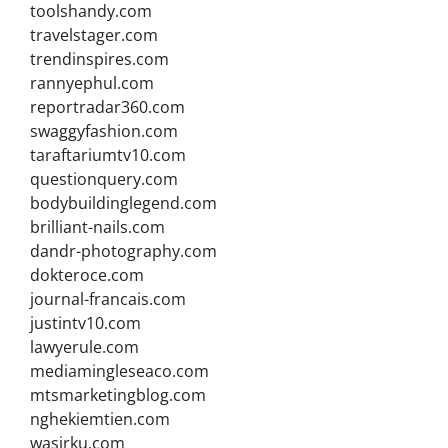
toolshandy.com
travelstager.com
trendinspires.com
rannyephul.com
reportradar360.com
swaggyfashion.com
taraftariumtv10.com
questionquery.com
bodybuildinglegend.com
brilliant-nails.com
dandr-photography.com
dokteroce.com
journal-francais.com
justintv10.com
lawyerule.com
mediamingleseaco.com
mtsmarketingblog.com
nghekiemtien.com
wasirku.com