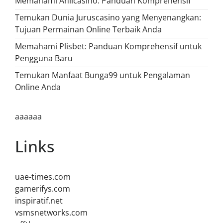
Memahami Ahlicasino: Panduan Komprehensif
Temukan Dunia Juruscasino yang Menyenangkan:
Tujuan Permainan Online Terbaik Anda
Memahami Plisbet: Panduan Komprehensif untuk
Pengguna Baru
Temukan Manfaat Bunga99 untuk Pengalaman
Online Anda
aaaaaa
Links
uae-times.com
gamerifys.com
inspiratif.net
vsmsnetworks.com