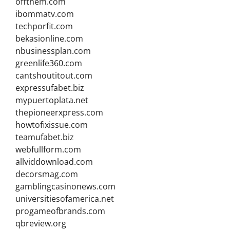
offthem.com
ibommatv.com
techporfit.com
bekasionline.com
nbusinessplan.com
greenlife360.com
cantshoutitout.com
expressufabet.biz
mypuertoplata.net
thepioneerxpress.com
howtofixissue.com
teamufabet.biz
webfullform.com
allviddownload.com
decorsmag.com
gamblingcasinonews.com
universitiesofamerica.net
progameofbrands.com
qbreview.org