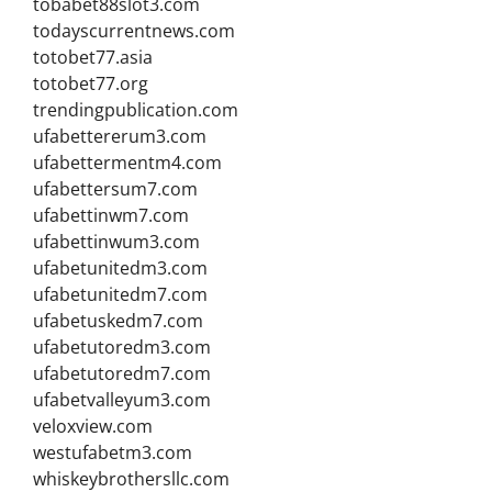
tobabet88slot3.com
todayscurrentnews.com
totobet77.asia
totobet77.org
trendingpublication.com
ufabettererum3.com
ufabettermentm4.com
ufabettersum7.com
ufabettinwm7.com
ufabettinwum3.com
ufabetunitedm3.com
ufabetunitedm7.com
ufabetuskedm7.com
ufabetutoredm3.com
ufabetutoredm7.com
ufabetvalleyum3.com
veloxview.com
westufabetm3.com
whiskeybrothersllc.com