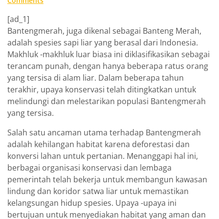
Comments
[ad_1]
Bantengmerah, juga dikenal sebagai Banteng Merah,
adalah spesies sapi liar yang berasal dari Indonesia.
Makhluk -makhluk luar biasa ini diklasifikasikan sebagai
terancam punah, dengan hanya beberapa ratus orang
yang tersisa di alam liar. Dalam beberapa tahun
terakhir, upaya konservasi telah ditingkatkan untuk
melindungi dan melestarikan populasi Bantengmerah
yang tersisa.
Salah satu ancaman utama terhadap Bantengmerah
adalah kehilangan habitat karena deforestasi dan
konversi lahan untuk pertanian. Menanggapi hal ini,
berbagai organisasi konservasi dan lembaga
pemerintah telah bekerja untuk membangun kawasan
lindung dan koridor satwa liar untuk memastikan
kelangsungan hidup spesies. Upaya -upaya ini
bertujuan untuk menyediakan habitat yang aman dan