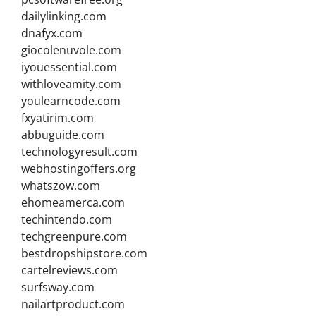
dailylinking.com
dnafyx.com
giocolenuvole.com
iyouessential.com
withloveamity.com
youlearncode.com
fxyatirim.com
abbuguide.com
technologyresult.com
webhostingoffers.org
whatszow.com
ehomeamerca.com
techintendo.com
techgreenpure.com
bestdropshipstore.com
cartelreviews.com
surfsway.com
nailartproduct.com