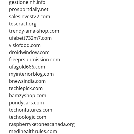
gestioneinh.info
prosportdaily.net
salesinvest22.com
teseract.org
trendy-ama-shop.com
ufabett732m7.com
visiofood.com
droidwindow.com
freeprsubmission.com
ufagold666.com
myinteriorblog.com
bnewsindia.com
techiepick.com
bamzyshop.com
pondycars.com
techonfutures.com
techoologic.com
raspberryketonescanada.org
medihealthrules.com