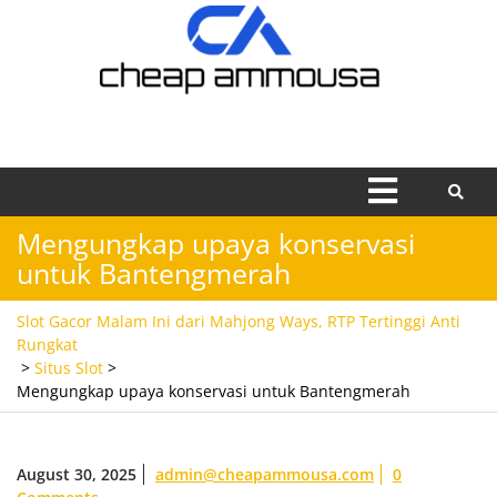
Skip
to
content
Open
Menu
Mengungkap upaya konservasi
untuk Bantengmerah
Slot Gacor Malam Ini dari Mahjong Ways, RTP Tertinggi Anti
Rungkat
>
Situs Slot
>
Mengungkap upaya konservasi untuk Bantengmerah
August 30, 2025
admin@cheapammousa.com
0