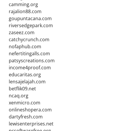
camming.org
rajalion88.com
goupuntacana.com
riversedgepark.com
zaseez.com
catchycrunch.com
nofaphub.com
nefertitingalls.com
patsyscreations.com
income4proof.com
educaritas.org
lensajelajah.com
betflik09.net
ncaq.org
xenmicro.com
onlineshopera.com
dartyfresh.com
lewisenterprises.net
pcsoftwarefree.org