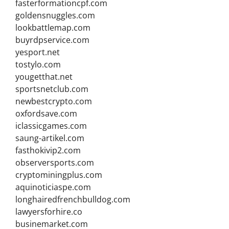
fasterformationcpf.com
goldensnuggles.com
lookbattlemap.com
buyrdpservice.com
yesport.net
tostylo.com
yougetthat.net
sportsnetclub.com
newbestcrypto.com
oxfordsave.com
iclassicgames.com
saung-artikel.com
fasthokivip2.com
observersports.com
cryptominingplus.com
aquinoticiaspe.com
longhairedfrenchbulldog.com
lawyersforhire.co
businemarket.com