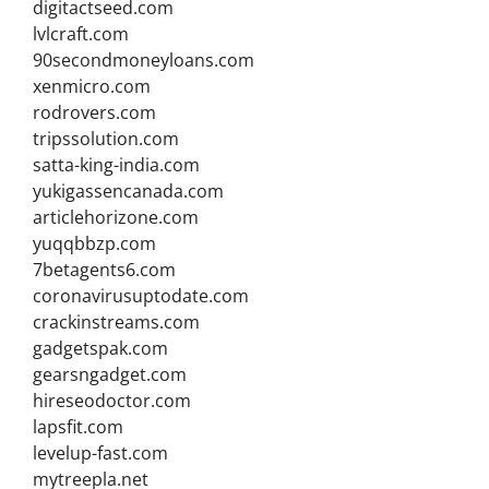
digitactseed.com
lvlcraft.com
90secondmoneyloans.com
xenmicro.com
rodrovers.com
tripssolution.com
satta-king-india.com
yukigassencanada.com
articlehorizone.com
yuqqbbzp.com
7betagents6.com
coronavirusuptodate.com
crackinstreams.com
gadgetspak.com
gearsngadget.com
hireseodoctor.com
lapsfit.com
levelup-fast.com
mytreepla.net