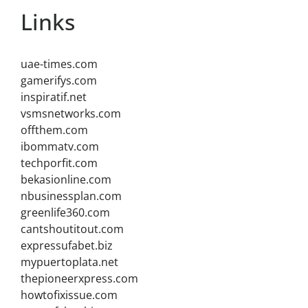
Links
uae-times.com
gamerifys.com
inspiratif.net
vsmsnetworks.com
offthem.com
ibommatv.com
techporfit.com
bekasionline.com
nbusinessplan.com
greenlife360.com
cantshoutitout.com
expressufabet.biz
mypuertoplata.net
thepioneerxpress.com
howtofixissue.com