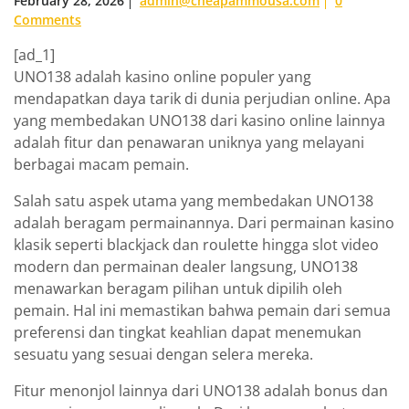
February 28, 2026
admin@cheapammousa.com
0
Comments
[ad_1]
UNO138 adalah kasino online populer yang
mendapatkan daya tarik di dunia perjudian online. Apa
yang membedakan UNO138 dari kasino online lainnya
adalah fitur dan penawaran uniknya yang melayani
berbagai macam pemain.
Salah satu aspek utama yang membedakan UNO138
adalah beragam permainannya. Dari permainan kasino
klasik seperti blackjack dan roulette hingga slot video
modern dan permainan dealer langsung, UNO138
menawarkan beragam pilihan untuk dipilih oleh
pemain. Hal ini memastikan bahwa pemain dari semua
preferensi dan tingkat keahlian dapat menemukan
sesuatu yang sesuai dengan selera mereka.
Fitur menonjol lainnya dari UNO138 adalah bonus dan