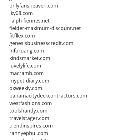
onlyfansheaven.com
lky08.com
ralph-fiennes.net
fielder-maximum-discount.net
fitfllex.com
genesisbusinesscredit.com
inforuang.com
kindsmarket.com
luvelylife.com
macramb.com
mypet-diary.com
oxweekly.com
panamacitydeckcontractors.com
westfashions.com
toolshandy.com
travelstager.com
trendinspires.com
rannyephul.com