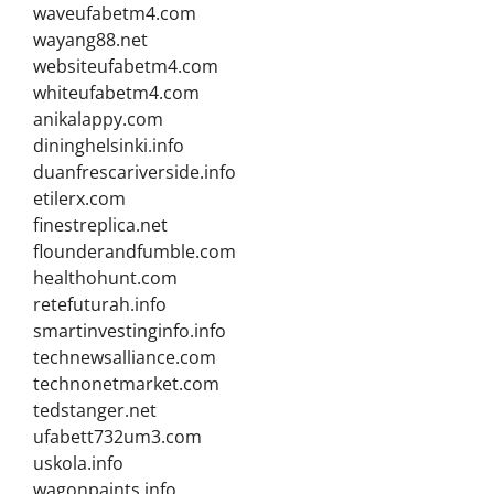
waveufabetm4.com
wayang88.net
websiteufabetm4.com
whiteufabetm4.com
anikalappy.com
dininghelsinki.info
duanfrescariverside.info
etilerx.com
finestreplica.net
flounderandfumble.com
healthohunt.com
retefuturah.info
smartinvestinginfo.info
technewsalliance.com
technonetmarket.com
tedstanger.net
ufabett732um3.com
uskola.info
wagonpaints.info