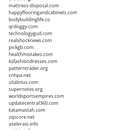
mattress-disposal.com
happyflooringandcabinets.com
bodybuildinglife.co
qrdoggy.com
technologygud.com
realshocknews.com
pickgb.com
healthmistakes.com
ksfashiondresses.com
patterntrader.org
cnhpa.net
sitalotus.com
supernotes.org
worldsportsempires.com
updatecentral360.com
katamastah.com
zqscore.net
aseleraio.info