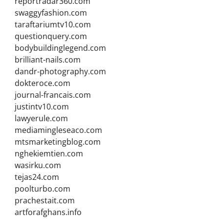
reportradar360.com
swaggyfashion.com
taraftariumtv10.com
questionquery.com
bodybuildinglegend.com
brilliant-nails.com
dandr-photography.com
dokteroce.com
journal-francais.com
justintv10.com
lawyerule.com
mediamingleseaco.com
mtsmarketingblog.com
nghekiemtien.com
wasirku.com
tejas24.com
poolturbo.com
prachestait.com
artforafghans.info