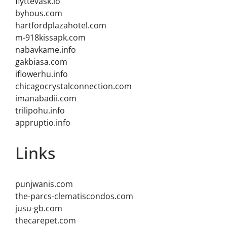
flyttevask.io
byhous.com
hartfordplazahotel.com
m-918kissapk.com
nabavkame.info
gakbiasa.com
iflowerhu.info
chicagocrystalconnection.com
imanabadii.com
trilipohu.info
appruptio.info
Links
punjwanis.com
the-parcs-clematiscondos.com
jusu-gb.com
thecarepet.com