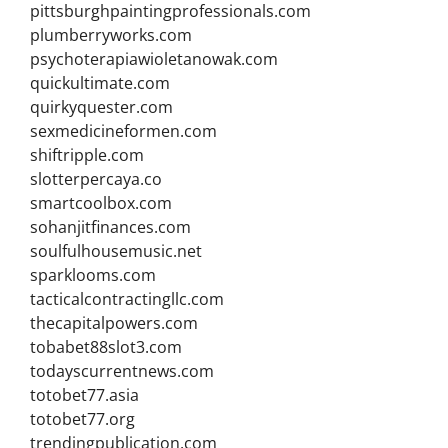
pittsburghpaintingprofessionals.com
plumberryworks.com
psychoterapiawioletanowak.com
quickultimate.com
quirkyquester.com
sexmedicineformen.com
shiftripple.com
slotterpercaya.co
smartcoolbox.com
sohanjitfinances.com
soulfulhousemusic.net
sparklooms.com
tacticalcontractingllc.com
thecapitalpowers.com
tobabet88slot3.com
todayscurrentnews.com
totobet77.asia
totobet77.org
trendingpublication.com