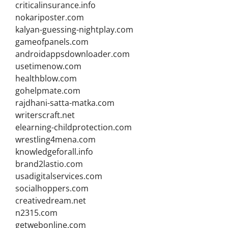
criticalinsurance.info
nokariposter.com
kalyan-guessing-nightplay.com
gameofpanels.com
androidappsdownloader.com
usetimenow.com
healthblow.com
gohelpmate.com
rajdhani-satta-matka.com
writerscraft.net
elearning-childprotection.com
wrestling4mena.com
knowledgeforall.info
brand2lastio.com
usadigitalservices.com
socialhoppers.com
creativedream.net
n2315.com
getwebonline.com