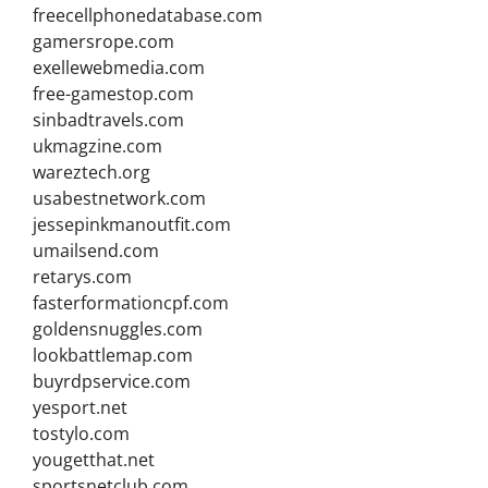
freecellphonedatabase.com
gamersrope.com
exellewebmedia.com
free-gamestop.com
sinbadtravels.com
ukmagzine.com
wareztech.org
usabestnetwork.com
jessepinkmanoutfit.com
umailsend.com
retarys.com
fasterformationcpf.com
goldensnuggles.com
lookbattlemap.com
buyrdpservice.com
yesport.net
tostylo.com
yougetthat.net
sportsnetclub.com