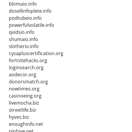
blomaio.info
dosellinfoplete.info
podtubeio.info
powerfulvolatile.info
qvidsio.info
shumaio.info
slotherio.info
cysapluscertification.org
fortnitehacks.org
loginsearch.org
aodecor.org
donorsmatch.org
nowtimes.org
casinoeing.org
livemocha.biz
streetlife.biz
hyves.biz
enoughinfo.net
pinhive.net