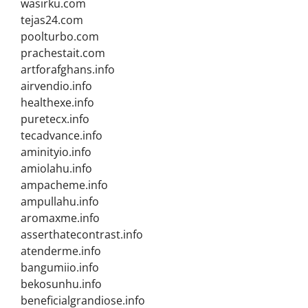
wasirku.com
tejas24.com
poolturbo.com
prachestait.com
artforafghans.info
airvendio.info
healthexe.info
puretecx.info
tecadvance.info
aminityio.info
amiolahu.info
ampacheme.info
ampullahu.info
aromaxme.info
asserthatecontrast.info
atenderme.info
bangumiio.info
bekosunhu.info
beneficialgrandiose.info