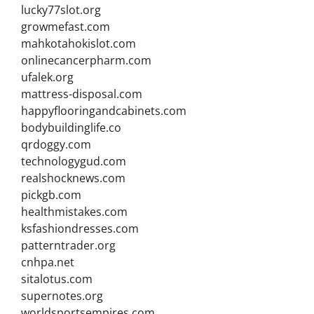
lucky77slot.org
growmefast.com
mahkotahokislot.com
onlinecancerpharm.com
ufalek.org
mattress-disposal.com
happyflooringandcabinets.com
bodybuildinglife.co
qrdoggy.com
technologygud.com
realshocknews.com
pickgb.com
healthmistakes.com
ksfashiondresses.com
patterntrader.org
cnhpa.net
sitalotus.com
supernotes.org
worldsportsempires.com