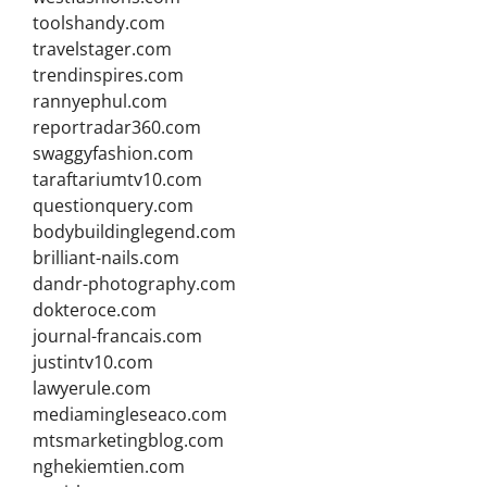
toolshandy.com
travelstager.com
trendinspires.com
rannyephul.com
reportradar360.com
swaggyfashion.com
taraftariumtv10.com
questionquery.com
bodybuildinglegend.com
brilliant-nails.com
dandr-photography.com
dokteroce.com
journal-francais.com
justintv10.com
lawyerule.com
mediamingleseaco.com
mtsmarketingblog.com
nghekiemtien.com