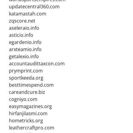
updatecentral360.com
katamastah.com
zqscore.net
aseleraio.info
asticio.info
egardenio.info
arxteamio.info
getalexio.info
accountaudittaxcon.com
prymprint.com
sportkeeda.org
besttimespend.com
careandcure.biz
cogniyo.com
easymagazines.org
hirfanjilasmi.com
hometricks.org
leathercraftpro.com