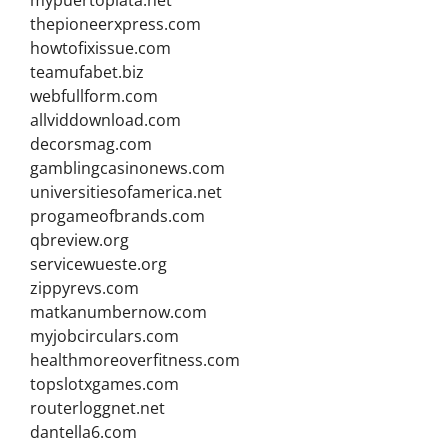
mypuertoplata.net
thepioneerxpress.com
howtofixissue.com
teamufabet.biz
webfullform.com
allviddownload.com
decorsmag.com
gamblingcasinonews.com
universitiesofamerica.net
progameofbrands.com
qbreview.org
servicewueste.org
zippyrevs.com
matkanumbernow.com
myjobcirculars.com
healthmoreoverfitness.com
topslotxgames.com
routerloggnet.net
dantella6.com