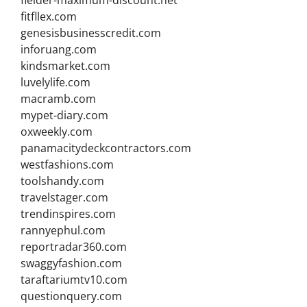
fielder-maximum-discount.net
fitfllex.com
genesisbusinesscredit.com
inforuang.com
kindsmarket.com
luvelylife.com
macramb.com
mypet-diary.com
oxweekly.com
panamacitydeckcontractors.com
westfashions.com
toolshandy.com
travelstager.com
trendinspires.com
rannyephul.com
reportradar360.com
swaggyfashion.com
taraftariumtv10.com
questionquery.com