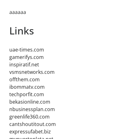
aaaaaa
Links
uae-times.com
gamerifys.com
inspiratif.net
vsmsnetworks.com
offthem.com
ibommatv.com
techporfit.com
bekasionline.com
nbusinessplan.com
greenlife360.com
cantshoutitout.com
expressufabet.biz