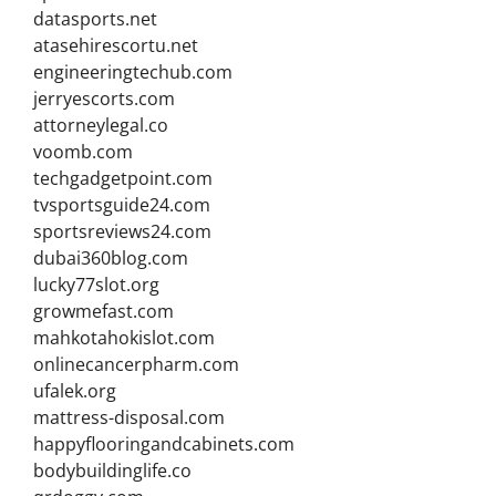
datasports.net
atasehirescortu.net
engineeringtechub.com
jerryescorts.com
attorneylegal.co
voomb.com
techgadgetpoint.com
tvsportsguide24.com
sportsreviews24.com
dubai360blog.com
lucky77slot.org
growmefast.com
mahkotahokislot.com
onlinecancerpharm.com
ufalek.org
mattress-disposal.com
happyflooringandcabinets.com
bodybuildinglife.co