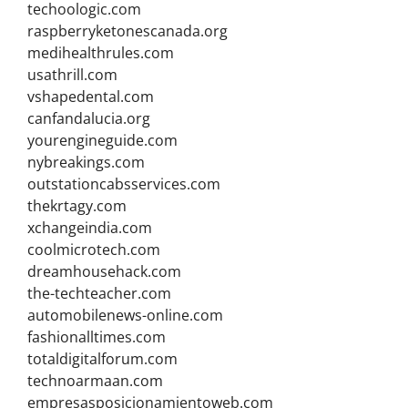
techoologic.com
raspberryketonescanada.org
medihealthrules.com
usathrill.com
vshapedental.com
canfandalucia.org
yourengineguide.com
nybreakings.com
outstationcabsservices.com
thekrtagy.com
xchangeindia.com
coolmicrotech.com
dreamhousehack.com
the-techteacher.com
automobilenews-online.com
fashionalltimes.com
totaldigitalforum.com
technoarmaan.com
empresasposicionamientoweb.com