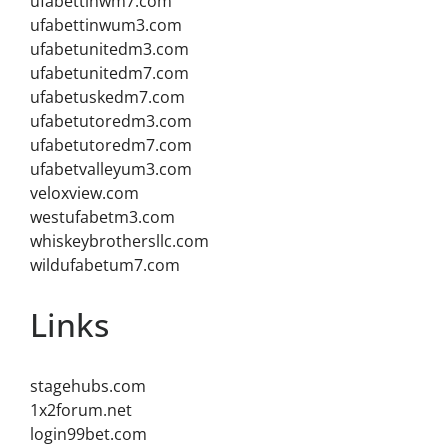
ufabettinwm7.com
ufabettinwum3.com
ufabetunitedm3.com
ufabetunitedm7.com
ufabetuskedm7.com
ufabetutoredm3.com
ufabetutoredm7.com
ufabetvalleyum3.com
veloxview.com
westufabetm3.com
whiskeybrothersllc.com
wildufabetum7.com
Links
stagehubs.com
1x2forum.net
login99bet.com