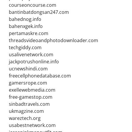
courseoncourse.com
bantinbatdongsan247.com
bahednog.info
bahenxgek.info
pertamaskre.com
threadsvideoandphotodownloader.com
techgiddy.com
usalivenetwork.com
jackpotrushonline.info
ucnewshindi.com
freecellphonedatabase.com
gamersrope.com
exellewebmedia.com
free-gamestop.com
sinbadtravels.com
ukmagzine.com
wareztech.org
usabestnetwork.com