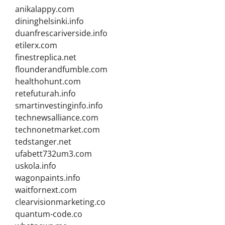
anikalappy.com
dininghelsinki.info
duanfrescariverside.info
etilerx.com
finestreplica.net
flounderandfumble.com
healthohunt.com
retefuturah.info
smartinvestinginfo.info
technewsalliance.com
technonetmarket.com
tedstanger.net
ufabett732um3.com
uskola.info
wagonpaints.info
waitfornext.com
clearvisionmarketing.co
quantum-code.co