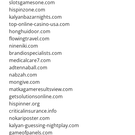
slotsgamesone.com
hispinzone.com
kalyanbazarnights.com
top-online-casino-usa.com
honghuidoor.com
flowingtravel.com
nineniki.com
brandiospecialists.com
medicalcare7.com
adtennaball.com
nabzah.com
mongive.com
matkagameresultsview.com
getsolutionsonline.com
hispinner.org
criticalinsurance.info
nokariposter.com
kalyan-guessing-nightplay.com
gameofpanels.com