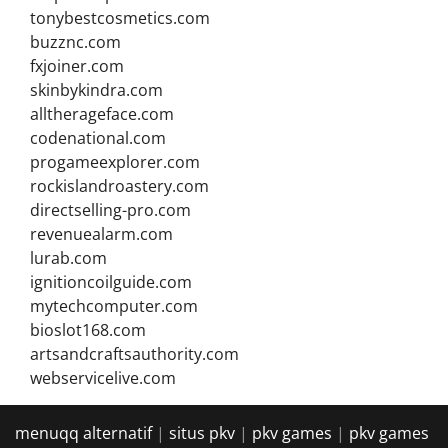
tonybestcosmetics.com
buzznc.com
fxjoiner.com
skinbykindra.com
alltherageface.com
codenational.com
progameexplorer.com
rockislandroastery.com
directselling-pro.com
revenuealarm.com
lurab.com
ignitioncoilguide.com
mytechcomputer.com
bioslot168.com
artsandcraftsauthority.com
webservicelive.com
menuqq alternatif
|
situs pkv
|
pkv games
|
pkv games