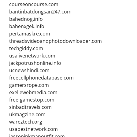
courseoncourse.com
bantinbatdongsan247.com
bahednog.info
bahenxgek.info
pertamaskre.com
threadsvideoandphotodownloader.com
techgiddy.com
usalivenetwork.com
jackpotrushonline.info
ucnewshindi.com
freecellphonedatabase.com
gamersrope.com
exellewebmedia.com
free-gamestop.com
sinbadtravels.com
ukmagzine.com
wareztech.org
usabestnetwork.com
jessepinkmanoutfit.com