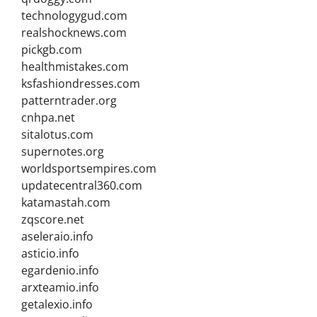
technologygud.com
realshocknews.com
pickgb.com
healthmistakes.com
ksfashiondresses.com
patterntrader.org
cnhpa.net
sitalotus.com
supernotes.org
worldsportsempires.com
updatecentral360.com
katamastah.com
zqscore.net
aseleraio.info
asticio.info
egardenio.info
arxteamio.info
getalexio.info