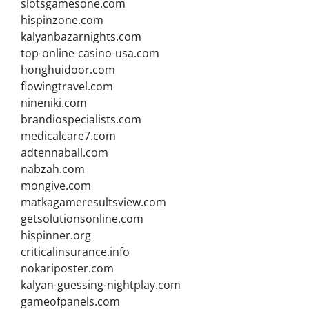
slotsgamesone.com
hispinzone.com
kalyanbazarnights.com
top-online-casino-usa.com
honghuidoor.com
flowingtravel.com
nineniki.com
brandiospecialists.com
medicalcare7.com
adtennaball.com
nabzah.com
mongive.com
matkagameresultsview.com
getsolutionsonline.com
hispinner.org
criticalinsurance.info
nokariposter.com
kalyan-guessing-nightplay.com
gameofpanels.com