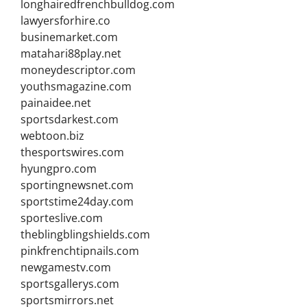
longhairedfrenchbulldog.com
lawyersforhire.co
businemarket.com
matahari88play.net
moneydescriptor.com
youthsmagazine.com
painaidee.net
sportsdarkest.com
webtoon.biz
thesportswires.com
hyungpro.com
sportingnewsnet.com
sportstime24day.com
sporteslive.com
theblingblingshields.com
pinkfrenchtipnails.com
newgamestv.com
sportsgallerys.com
sportsmirrors.net