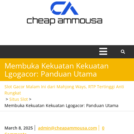
Skip
to
content
Open
Menu
Membuka Kekuatan Kekuatan
Lgogacor: Panduan Utama
Slot Gacor Malam Ini dari Mahjong Ways, RTP Tertinggi Anti
Rungkat
>
Situs Slot
>
Membuka Kekuatan Kekuatan Lgogacor: Panduan Utama
March 8, 2025
admin@cheapammousa.com
0