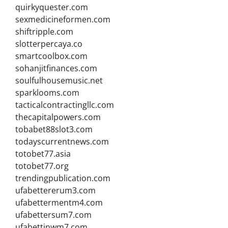
quirkyquester.com
sexmedicineformen.com
shiftripple.com
slotterpercaya.co
smartcoolbox.com
sohanjitfinances.com
soulfulhousemusic.net
sparklooms.com
tacticalcontractingllc.com
thecapitalpowers.com
tobabet88slot3.com
todayscurrentnews.com
totobet77.asia
totobet77.org
trendingpublication.com
ufabettererum3.com
ufabettermentm4.com
ufabettersum7.com
ufabettinwm7.com