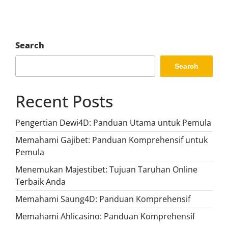
Post
Search
Search
Recent Posts
Pengertian Dewi4D: Panduan Utama untuk Pemula
Memahami Gajibet: Panduan Komprehensif untuk
Pemula
Menemukan Majestibet: Tujuan Taruhan Online
Terbaik Anda
Memahami Saung4D: Panduan Komprehensif
Memahami Ahlicasino: Panduan Komprehensif