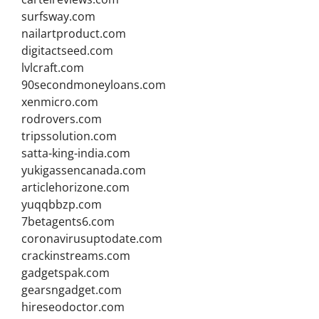
surfsway.com
nailartproduct.com
digitactseed.com
lvlcraft.com
90secondmoneyloans.com
xenmicro.com
rodrovers.com
tripssolution.com
satta-king-india.com
yukigassencanada.com
articlehorizone.com
yuqqbbzp.com
7betagents6.com
coronavirusuptodate.com
crackinstreams.com
gadgetspak.com
gearsngadget.com
hireseodoctor.com