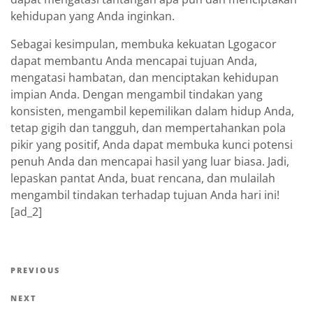
kehidupan yang Anda inginkan.
Sebagai kesimpulan, membuka kekuatan Lgogacor
dapat membantu Anda mencapai tujuan Anda,
mengatasi hambatan, dan menciptakan kehidupan
impian Anda. Dengan mengambil tindakan yang
konsisten, mengambil kepemilikan dalam hidup Anda,
tetap gigih dan tangguh, dan mempertahankan pola
pikir yang positif, Anda dapat membuka kunci potensi
penuh Anda dan mencapai hasil yang luar biasa. Jadi,
lepaskan pantat Anda, buat rencana, dan mulailah
mengambil tindakan terhadap tujuan Anda hari ini!
[ad_2]
Post
Previous
PREVIOUS
navigation
Post
Next
NEXT