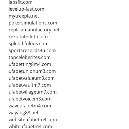
lapsfit.com
levelup-fast.com
mytreepla.net
pokersimulations.com
replicamanufactory.net
rezultate-loto.info
splendifulous.com
sportsrecords4u.com
topceleberites.com
ufabetting8m4.com
ufabetunionum3.com
ufabetvalueum3.com
ufabetvaultm7.com
ufabetvillageum7.com
ufabetvoicem3.com
waveufabetm4.com
wayang88.net
websiteufabetm4.com
whiteufabetm4.com