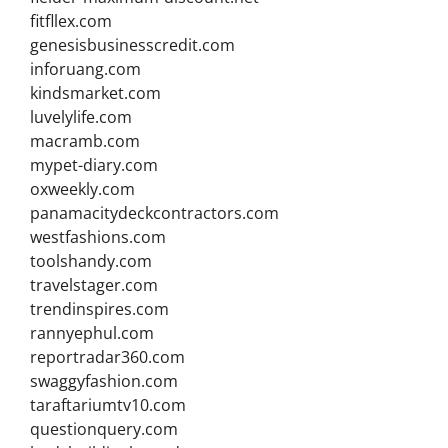
fitfllex.com
genesisbusinesscredit.com
inforuang.com
kindsmarket.com
luvelylife.com
macramb.com
mypet-diary.com
oxweekly.com
panamacitydeckcontractors.com
westfashions.com
toolshandy.com
travelstager.com
trendinspires.com
rannyephul.com
reportradar360.com
swaggyfashion.com
taraftariumtv10.com
questionquery.com