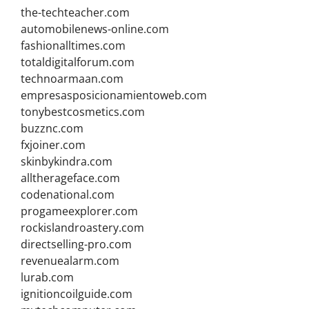
the-techteacher.com
automobilenews-online.com
fashionalltimes.com
totaldigitalforum.com
technoarmaan.com
empresasposicionamientoweb.com
tonybestcosmetics.com
buzznc.com
fxjoiner.com
skinbykindra.com
alltherageface.com
codenational.com
progameexplorer.com
rockislandroastery.com
directselling-pro.com
revenuealarm.com
lurab.com
ignitioncoilguide.com