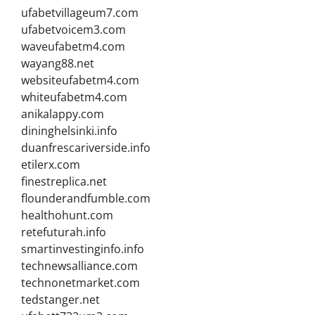
ufabetvillageum7.com
ufabetvoicem3.com
waveufabetm4.com
wayang88.net
websiteufabetm4.com
whiteufabetm4.com
anikalappy.com
dininghelsinki.info
duanfrescariverside.info
etilerx.com
finestreplica.net
flounderandfumble.com
healthohunt.com
retefuturah.info
smartinvestinginfo.info
technewsalliance.com
technonetmarket.com
tedstanger.net