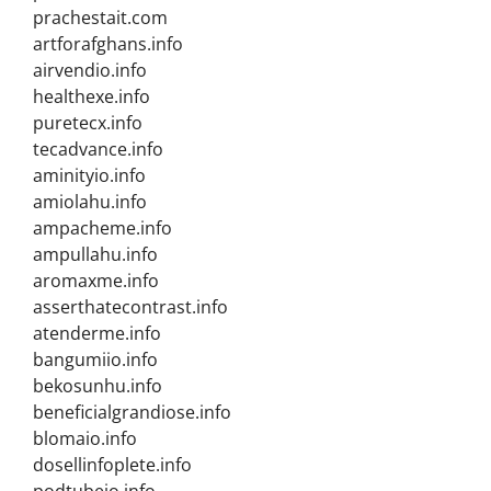
prachestait.com
artforafghans.info
airvendio.info
healthexe.info
puretecx.info
tecadvance.info
aminityio.info
amiolahu.info
ampacheme.info
ampullahu.info
aromaxme.info
asserthatecontrast.info
atenderme.info
bangumiio.info
bekosunhu.info
beneficialgrandiose.info
blomaio.info
dosellinfoplete.info