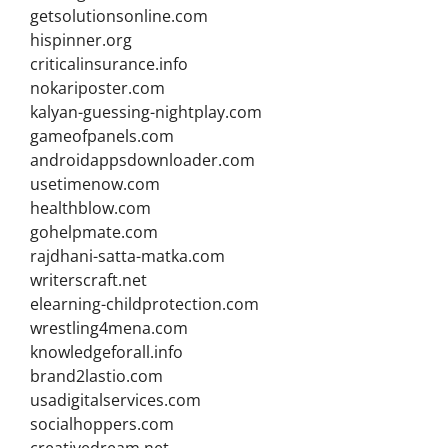
getsolutionsonline.com
hispinner.org
criticalinsurance.info
nokariposter.com
kalyan-guessing-nightplay.com
gameofpanels.com
androidappsdownloader.com
usetimenow.com
healthblow.com
gohelpmate.com
rajdhani-satta-matka.com
writerscraft.net
elearning-childprotection.com
wrestling4mena.com
knowledgeforall.info
brand2lastio.com
usadigitalservices.com
socialhoppers.com