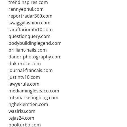
trendinspires.com
rannyephul.com
reportradar360.com
swaggyfashion.com
taraftariumtv10.com
questionquery.com
bodybuildinglegend.com
brilliant-nails.com
dandr-photography.com
dokteroce.com
journal-francais.com
justintv10.com
lawyerule.com
mediamingleseaco.com
mtsmarketingblog.com
nghekiemtien.com
wasirku.com
tejas24.com
poolturbo.com