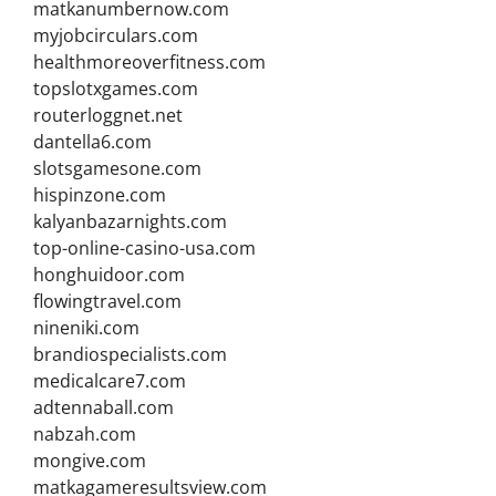
matkanumbernow.com
myjobcirculars.com
healthmoreoverfitness.com
topslotxgames.com
routerloggnet.net
dantella6.com
slotsgamesone.com
hispinzone.com
kalyanbazarnights.com
top-online-casino-usa.com
honghuidoor.com
flowingtravel.com
nineniki.com
brandiospecialists.com
medicalcare7.com
adtennaball.com
nabzah.com
mongive.com
matkagameresultsview.com