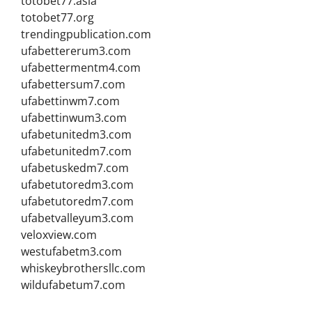
totobet77.asia
totobet77.org
trendingpublication.com
ufabettererum3.com
ufabettermentm4.com
ufabettersum7.com
ufabettinwm7.com
ufabettinwum3.com
ufabetunitedm3.com
ufabetunitedm7.com
ufabetuskedm7.com
ufabetutoredm3.com
ufabetutoredm7.com
ufabetvalleyum3.com
veloxview.com
westufabetm3.com
whiskeybrothersllc.com
wildufabetum7.com