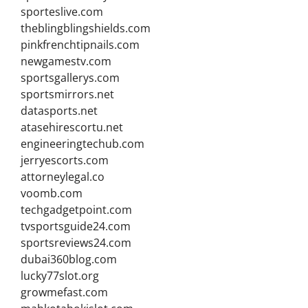
sporteslive.com
theblingblingshields.com
pinkfrenchtipnails.com
newgamestv.com
sportsgallerys.com
sportsmirrors.net
datasports.net
atasehirescortu.net
engineeringtechub.com
jerryescorts.com
attorneylegal.co
voomb.com
techgadgetpoint.com
tvsportsguide24.com
sportsreviews24.com
dubai360blog.com
lucky77slot.org
growmefast.com