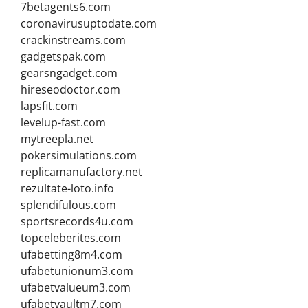
7betagents6.com
coronavirusuptodate.com
crackinstreams.com
gadgetspak.com
gearsngadget.com
hireseodoctor.com
lapsfit.com
levelup-fast.com
mytreepla.net
pokersimulations.com
replicamanufactory.net
rezultate-loto.info
splendifulous.com
sportsrecords4u.com
topceleberites.com
ufabetting8m4.com
ufabetunionum3.com
ufabetvalueum3.com
ufabetvaultm7.com