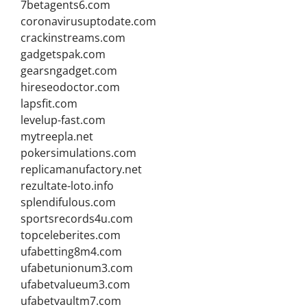
7betagents6.com
coronavirusuptodate.com
crackinstreams.com
gadgetspak.com
gearsngadget.com
hireseodoctor.com
lapsfit.com
levelup-fast.com
mytreepla.net
pokersimulations.com
replicamanufactory.net
rezultate-loto.info
splendifulous.com
sportsrecords4u.com
topceleberites.com
ufabetting8m4.com
ufabetunionum3.com
ufabetvalueum3.com
ufabetvaultm7.com