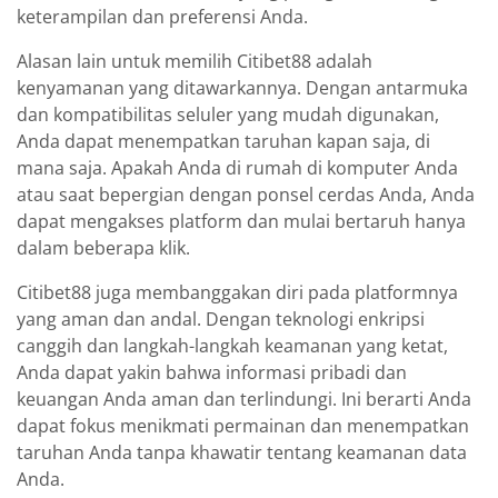
keterampilan dan preferensi Anda.
Alasan lain untuk memilih Citibet88 adalah
kenyamanan yang ditawarkannya. Dengan antarmuka
dan kompatibilitas seluler yang mudah digunakan,
Anda dapat menempatkan taruhan kapan saja, di
mana saja. Apakah Anda di rumah di komputer Anda
atau saat bepergian dengan ponsel cerdas Anda, Anda
dapat mengakses platform dan mulai bertaruh hanya
dalam beberapa klik.
Citibet88 juga membanggakan diri pada platformnya
yang aman dan andal. Dengan teknologi enkripsi
canggih dan langkah-langkah keamanan yang ketat,
Anda dapat yakin bahwa informasi pribadi dan
keuangan Anda aman dan terlindungi. Ini berarti Anda
dapat fokus menikmati permainan dan menempatkan
taruhan Anda tanpa khawatir tentang keamanan data
Anda.