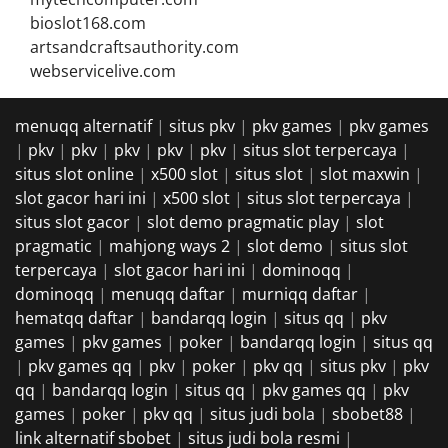
bioslot168.com
artsandcraftsauthority.com
webservicelive.com
menuqq alternatif
|
situs pkv
|
pkv games
|
pkv games
|
pkv
|
pkv
|
pkv
|
pkv
|
pkv
|
situs slot terpercaya
|
situs slot online
|
x500 slot
|
situs slot
|
slot maxwin
|
slot gacor hari ini
|
x500 slot
|
situs slot terpercaya
|
situs slot gacor
|
slot demo pragmatic play
|
slot
pragmatic
|
mahjong ways 2
|
slot demo
|
situs slot
terpercaya
|
slot gacor hari ini
|
dominoqq
|
dominoqq
|
menuqq daftar
|
murniqq daftar
|
hematqq daftar
|
bandarqq login
|
situs qq
|
pkv
games
|
pkv games
|
poker
|
bandarqq login
|
situs qq
|
pkv games qq
|
pkv
|
poker
|
pkv qq
|
situs pkv
|
pkv
qq
|
bandarqq login
|
situs qq
|
pkv games qq
|
pkv
games
|
poker
|
pkv qq
|
situs judi bola
|
sbobet88
|
link alternatif sbobet
|
situs judi bola resmi
|