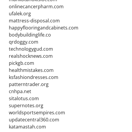
onlinecancerpharm.com
ufalek.org
mattress-disposal.com
happyflooringandcabinets.com
bodybuildinglife.co
qrdoggy.com
technologygud.com
realshocknews.com
pickgb.com
healthmistakes.com
ksfashiondresses.com
patterntrader.org
cnhpa.net
sitalotus.com
supernotes.org
worldsportsempires.com
updatecentral360.com
katamastah.com