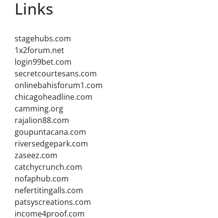
Links
stagehubs.com
1x2forum.net
login99bet.com
secretcourtesans.com
onlinebahisforum1.com
chicagoheadline.com
camming.org
rajalion88.com
goupuntacana.com
riversedgepark.com
zaseez.com
catchycrunch.com
nofaphub.com
nefertitingalls.com
patsyscreations.com
income4proof.com