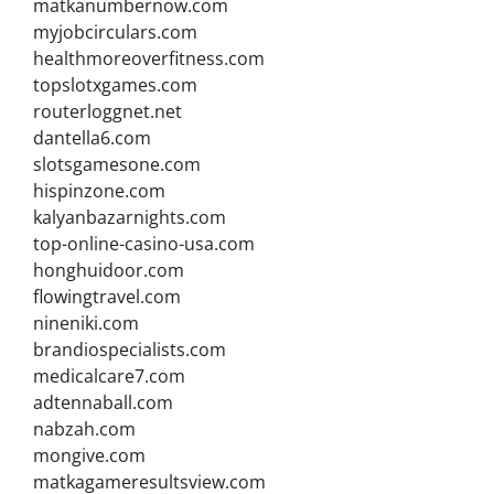
matkanumbernow.com
myjobcirculars.com
healthmoreoverfitness.com
topslotxgames.com
routerloggnet.net
dantella6.com
slotsgamesone.com
hispinzone.com
kalyanbazarnights.com
top-online-casino-usa.com
honghuidoor.com
flowingtravel.com
nineniki.com
brandiospecialists.com
medicalcare7.com
adtennaball.com
nabzah.com
mongive.com
matkagameresultsview.com