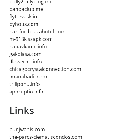
bolly2tollyblog.me
pandaclub.me
flyttevask.io
byhous.com
hartfordplazahotel.com
m-918kissapk.com
nabavkame.info
gakbiasa.com
iflowerhu.info
chicagocrystalconnection.com
imanabadii.com
trilipohu.info
appruptio.info
Links
punjwanis.com
the-parcs-clematiscondos.com