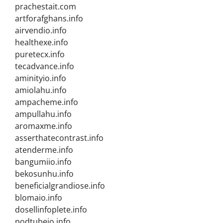
prachestait.com
artforafghans.info
airvendio.info
healthexe.info
puretecx.info
tecadvance.info
aminityio.info
amiolahu.info
ampacheme.info
ampullahu.info
aromaxme.info
asserthatecontrast.info
atenderme.info
bangumiio.info
bekosunhu.info
beneficialgrandiose.info
blomaio.info
dosellinfoplete.info
podtubeio.info