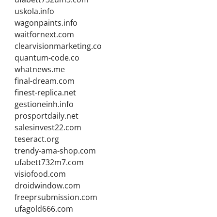
uskola.info
wagonpaints.info
waitfornext.com
clearvisionmarketing.co
quantum-code.co
whatnews.me
final-dream.com
finest-replica.net
gestioneinh.info
prosportdaily.net
salesinvest22.com
teseract.org
trendy-ama-shop.com
ufabett732m7.com
visiofood.com
droidwindow.com
freeprsubmission.com
ufagold666.com