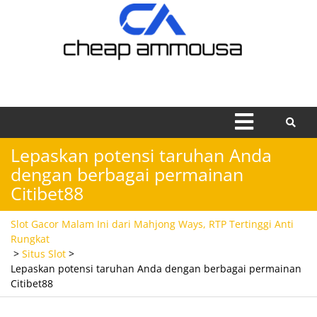
Skip
to
content
Open
Menu
Lepaskan potensi taruhan Anda
dengan berbagai permainan
Citibet88
Slot Gacor Malam Ini dari Mahjong Ways, RTP Tertinggi Anti
Rungkat
>
Situs Slot
>
Lepaskan potensi taruhan Anda dengan berbagai permainan
Citibet88