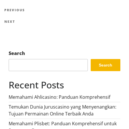
Post
Previous
PREVIOUS
navigation
Post
Next
NEXT
Post
Search
Search
Recent Posts
Memahami Ahlicasino: Panduan Komprehensif
Temukan Dunia Juruscasino yang Menyenangkan:
Tujuan Permainan Online Terbaik Anda
Memahami Plisbet: Panduan Komprehensif untuk