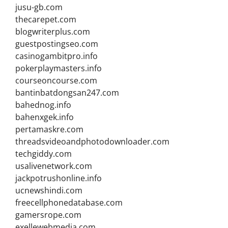
jusu-gb.com
thecarepet.com
blogwriterplus.com
guestpostingseo.com
casinogambitpro.info
pokerplaymasters.info
courseoncourse.com
bantinbatdongsan247.com
bahednog.info
bahenxgek.info
pertamaskre.com
threadsvideoandphotodownloader.com
techgiddy.com
usalivenetwork.com
jackpotrushonline.info
ucnewshindi.com
freecellphonedatabase.com
gamersrope.com
exellewebmedia.com