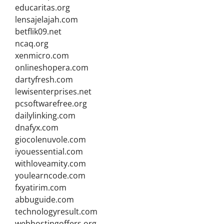
educaritas.org
lensajelajah.com
betflik09.net
ncaq.org
xenmicro.com
onlineshopera.com
dartyfresh.com
lewisenterprises.net
pcsoftwarefree.org
dailylinking.com
dnafyx.com
giocolenuvole.com
iyouessential.com
withloveamity.com
youlearncode.com
fxyatirim.com
abbuguide.com
technologyresult.com
webhostingoffers.org