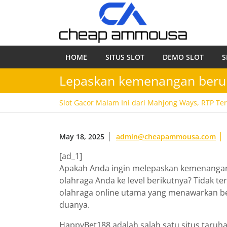
Skip
to
content
HOME
SITUS SLOT
DEMO SLOT
S
Lepaskan kemenangan beru
Slot Gacor Malam Ini dari Mahjong Ways, RTP Ter
May 18, 2025
admin@cheapammousa.com
[ad_1]
Apakah Anda ingin melepaskan kemenang
olahraga Anda ke level berikutnya? Tidak te
olahraga online utama yang menawarkan ber
duanya.
HappyBet188 adalah salah satu situs taruha