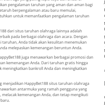
erikan pengalaman taruhan yang aman dan aman bagi
etaruh berpengalaman atau baru memulai,
utuhkan untuk memanfaatkan pengalaman taruhan
8 dari situs taruhan olahraga lainnya adalah
rbaik pada berbagai olahraga dan acara. Dengan
si taruhan, Anda tidak akan kesulitan menemukan
Anda melepaskan kemenangan beruntun Anda.
 HappyBet188 juga menawarkan berbagai promosi dan
n kemenangan Anda. Dari taruhan gratis hingga
k meningkatkan bankroll Anda dan meningkatkan
g menjadikan HappyBet188 situs taruhan olahraga
menawarkan antarmuka yang ramah pengguna yang
melacak kemenangan Anda, dan tetap mengikuti
rbaru.