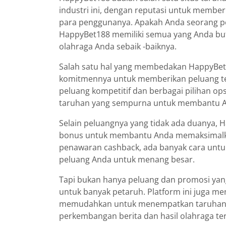
industri ini, dengan reputasi untuk memb
para penggunanya. Apakah Anda seorang p
HappyBet188 memiliki semua yang Anda b
olahraga Anda sebaik -baiknya.
Salah satu hal yang membedakan HappyBet18
komitmennya untuk memberikan peluang te
peluang kompetitif dan berbagai pilihan op
taruhan yang sempurna untuk membantu 
Selain peluangnya yang tidak ada duanya,
bonus untuk membantu Anda memaksimalka
penawaran cashback, ada banyak cara untu
peluang Anda untuk menang besar.
Tapi bukan hanya peluang dan promosi yan
untuk banyak petaruh. Platform ini juga 
memudahkan untuk menempatkan taruhan, 
perkembangan berita dan hasil olahraga te