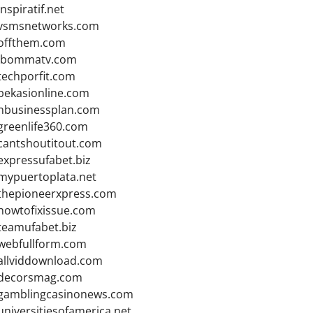
inspiratif.net
vsmsnetworks.com
offthem.com
ibommatv.com
techporfit.com
bekasionline.com
nbusinessplan.com
greenlife360.com
cantshoutitout.com
expressufabet.biz
mypuertoplata.net
thepioneerxpress.com
howtofixissue.com
teamufabet.biz
webfullform.com
allviddownload.com
decorsmag.com
gamblingcasinonews.com
universitiesofamerica.net