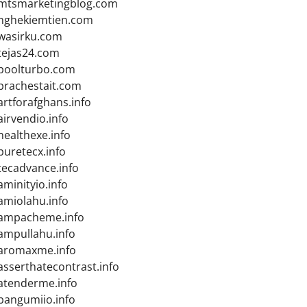
mtsmarketingblog.com
nghekiemtien.com
wasirku.com
tejas24.com
poolturbo.com
prachestait.com
artforafghans.info
airvendio.info
healthexe.info
puretecx.info
tecadvance.info
aminityio.info
amiolahu.info
ampacheme.info
ampullahu.info
aromaxme.info
asserthatecontrast.info
atenderme.info
bangumiio.info