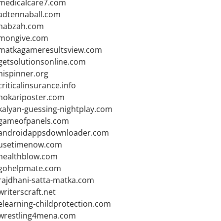
medicalcare7.com
adtennaball.com
nabzah.com
mongive.com
matkagameresultsview.com
getsolutionsonline.com
hispinner.org
criticalinsurance.info
nokariposter.com
kalyan-guessing-nightplay.com
gameofpanels.com
androidappsdownloader.com
usetimenow.com
healthblow.com
gohelpmate.com
rajdhani-satta-matka.com
writerscraft.net
elearning-childprotection.com
wrestling4mena.com