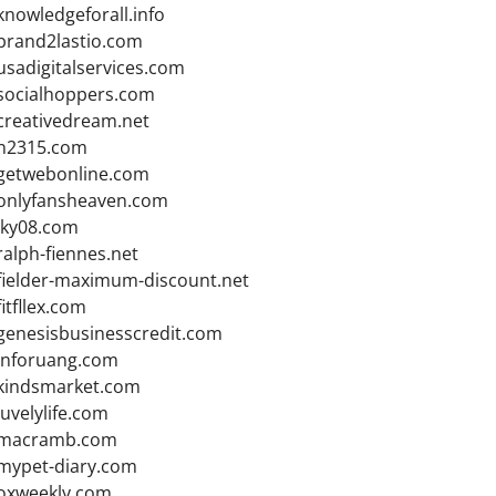
knowledgeforall.info
brand2lastio.com
usadigitalservices.com
socialhoppers.com
creativedream.net
n2315.com
getwebonline.com
onlyfansheaven.com
lky08.com
ralph-fiennes.net
fielder-maximum-discount.net
fitfllex.com
genesisbusinesscredit.com
inforuang.com
kindsmarket.com
luvelylife.com
macramb.com
mypet-diary.com
oxweekly.com