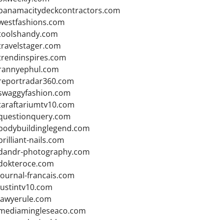
panamacitydeckcontractors.com
westfashions.com
toolshandy.com
travelstager.com
trendinspires.com
rannyephul.com
reportradar360.com
swaggyfashion.com
taraftariumtv10.com
questionquery.com
bodybuildinglegend.com
brilliant-nails.com
dandr-photography.com
dokteroce.com
journal-francais.com
justintv10.com
lawyerule.com
mediamingleseaco.com