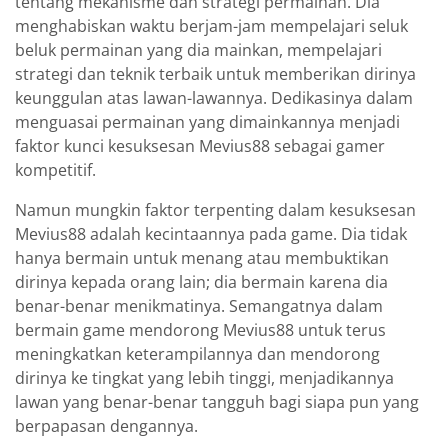
tentang mekanisme dan strategi permainan. Dia
menghabiskan waktu berjam-jam mempelajari seluk
beluk permainan yang dia mainkan, mempelajari
strategi dan teknik terbaik untuk memberikan dirinya
keunggulan atas lawan-lawannya. Dedikasinya dalam
menguasai permainan yang dimainkannya menjadi
faktor kunci kesuksesan Mevius88 sebagai gamer
kompetitif.
Namun mungkin faktor terpenting dalam kesuksesan
Mevius88 adalah kecintaannya pada game. Dia tidak
hanya bermain untuk menang atau membuktikan
dirinya kepada orang lain; dia bermain karena dia
benar-benar menikmatinya. Semangatnya dalam
bermain game mendorong Mevius88 untuk terus
meningkatkan keterampilannya dan mendorong
dirinya ke tingkat yang lebih tinggi, menjadikannya
lawan yang benar-benar tangguh bagi siapa pun yang
berpapasan dengannya.