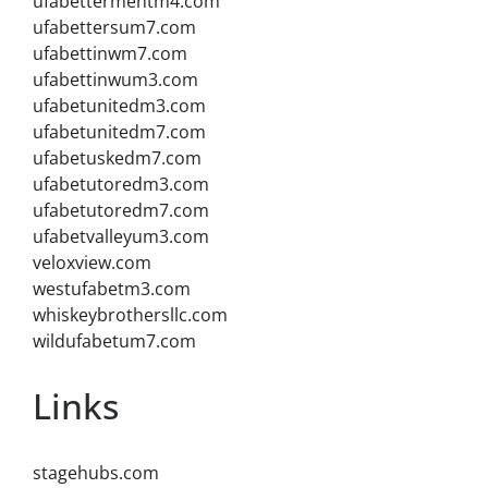
ufabettermentm4.com
ufabettersum7.com
ufabettinwm7.com
ufabettinwum3.com
ufabetunitedm3.com
ufabetunitedm7.com
ufabetuskedm7.com
ufabetutoredm3.com
ufabetutoredm7.com
ufabetvalleyum3.com
veloxview.com
westufabetm3.com
whiskeybrothersllc.com
wildufabetum7.com
Links
stagehubs.com