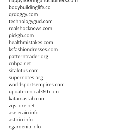
happyflooringandcabinets.com
bodybuildinglife.co
qrdoggy.com
technologygud.com
realshocknews.com
pickgb.com
healthmistakes.com
ksfashiondresses.com
patterntrader.org
cnhpa.net
sitalotus.com
supernotes.org
worldsportsempires.com
updatecentral360.com
katamastah.com
zqscore.net
aseleraio.info
asticio.info
egardenio.info