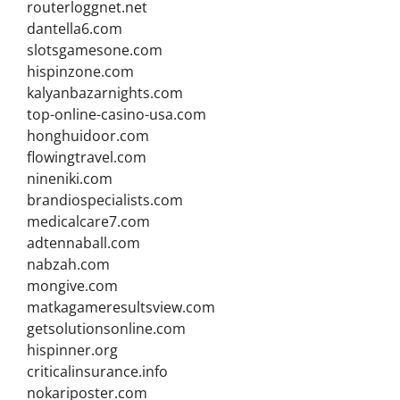
routerloggnet.net
dantella6.com
slotsgamesone.com
hispinzone.com
kalyanbazarnights.com
top-online-casino-usa.com
honghuidoor.com
flowingtravel.com
nineniki.com
brandiospecialists.com
medicalcare7.com
adtennaball.com
nabzah.com
mongive.com
matkagameresultsview.com
getsolutionsonline.com
hispinner.org
criticalinsurance.info
nokariposter.com