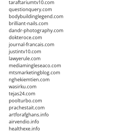
taraftariumtv10.com
questionquery.com
bodybuildinglegend.com
brilliant-nails.com
dandr-photography.com
dokteroce.com
journal-francais.com
justintv10.com
lawyerule.com
mediamingleseaco.com
mtsmarketingblog.com
nghekiemtien.com
wasirku.com
tejas24.com
poolturbo.com
prachestait.com
artforafghans.info
airvendio.info
healthexe.info