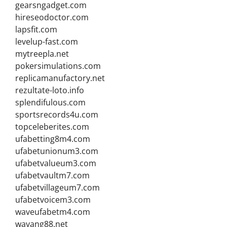
gearsngadget.com
hireseodoctor.com
lapsfit.com
levelup-fast.com
mytreepla.net
pokersimulations.com
replicamanufactory.net
rezultate-loto.info
splendifulous.com
sportsrecords4u.com
topceleberites.com
ufabetting8m4.com
ufabetunionum3.com
ufabetvalueum3.com
ufabetvaultm7.com
ufabetvillageum7.com
ufabetvoicem3.com
waveufabetm4.com
wayang88.net