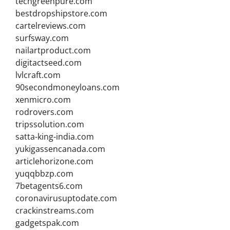
techgreenpure.com
bestdropshipstore.com
cartelreviews.com
surfsway.com
nailartproduct.com
digitactseed.com
lvlcraft.com
90secondmoneyloans.com
xenmicro.com
rodrovers.com
tripssolution.com
satta-king-india.com
yukigassencanada.com
articlehorizone.com
yuqqbbzp.com
7betagents6.com
coronavirusuptodate.com
crackinstreams.com
gadgetspak.com