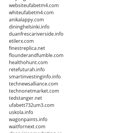
websiteufabetm4.com
whiteufabetm4.com
anikalappy.com
dininghelsinki.info
duanfrescariverside.info
etilerx.com
finestreplica.net
flounderandfumble.com
healthohunt.com
retefuturah.info
smartinvestinginfo.info
technewsalliance.com
technonetmarket.com
tedstanger.net
ufabett732um3.com
uskola.info
wagonpaints.info
waitfornext.com