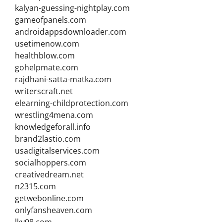
kalyan-guessing-nightplay.com
gameofpanels.com
androidappsdownloader.com
usetimenow.com
healthblow.com
gohelpmate.com
rajdhani-satta-matka.com
writerscraft.net
elearning-childprotection.com
wrestling4mena.com
knowledgeforall.info
brand2lastio.com
usadigitalservices.com
socialhoppers.com
creativedream.net
n2315.com
getwebonline.com
onlyfansheaven.com