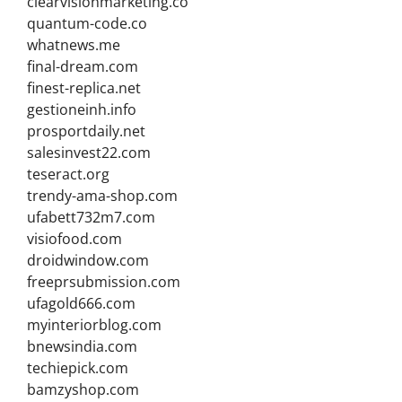
clearvisionmarketing.co
quantum-code.co
whatnews.me
final-dream.com
finest-replica.net
gestioneinh.info
prosportdaily.net
salesinvest22.com
teseract.org
trendy-ama-shop.com
ufabett732m7.com
visiofood.com
droidwindow.com
freeprsubmission.com
ufagold666.com
myinteriorblog.com
bnewsindia.com
techiepick.com
bamzyshop.com