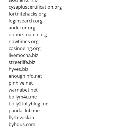
slotherio.info
cysapluscertification.org
fortnitehacks.org
loginsearch.org
aodecor.org
donorsmatch.org
nowtimes.org
casinoeing.org
livemocha.biz
streetlife.biz
hyves.biz
enoughinfo.net
pinhive.net
warnabet.net
bollym4u.me
bolly2tollyblog.me
pandaclub.me
flyttevask.io
byhous.com