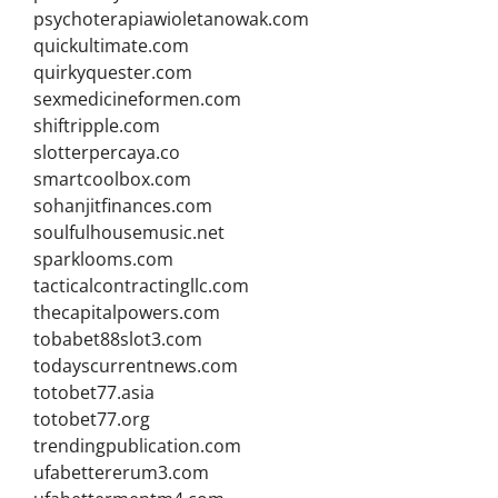
psychoterapiawioletanowak.com
quickultimate.com
quirkyquester.com
sexmedicineformen.com
shiftripple.com
slotterpercaya.co
smartcoolbox.com
sohanjitfinances.com
soulfulhousemusic.net
sparklooms.com
tacticalcontractingllc.com
thecapitalpowers.com
tobabet88slot3.com
todayscurrentnews.com
totobet77.asia
totobet77.org
trendingpublication.com
ufabettererum3.com