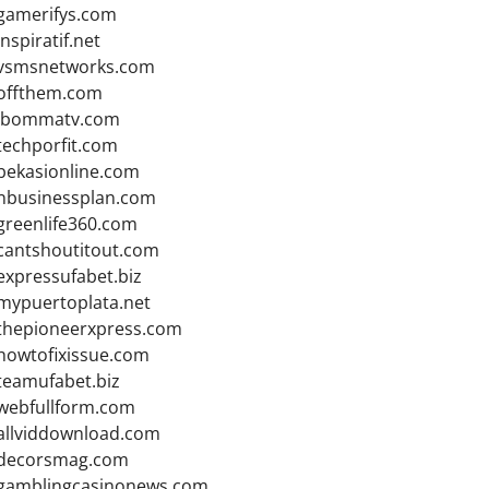
gamerifys.com
inspiratif.net
vsmsnetworks.com
offthem.com
ibommatv.com
techporfit.com
bekasionline.com
nbusinessplan.com
greenlife360.com
cantshoutitout.com
expressufabet.biz
mypuertoplata.net
thepioneerxpress.com
howtofixissue.com
teamufabet.biz
webfullform.com
allviddownload.com
decorsmag.com
gamblingcasinonews.com