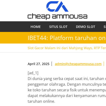
Skip
to
content
HOME
SITUS SLOT
DEMO SLOT
S
IBET44: Platform taruhan on
Slot Gacor Malam Ini dari Mahjong Ways, RTP Ter
April 27, 2025
admin@cheapammousa.com
[ad_1]
Di dunia yang serba cepat saat ini, taruhan
penggemar olahraga. Dengan munculnya tekn
ke toko taruhan secara fisik untuk menemp
dapat melakukannya dari kenyamanan rumah 
taruhan online.