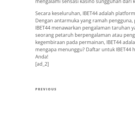
mengalami sensasi kasino sungguhan dari
Secara keseluruhan, IBET44 adalah platfor
Dengan antarmuka yang ramah pengguna, pe
IBET44 menawarkan pengalaman taruhan yan
seorang petaruh berpengalaman atau peng
kegembiraan pada permainan, IBET44 adala
mengapa menunggu? Daftar untuk IBET44 har
Anda!
[ad_2]
Post
Previous
PREVIOUS
navigation
Post