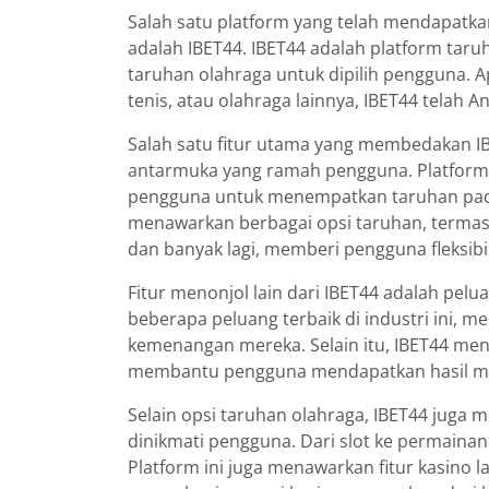
Salah satu platform yang telah mendapatka
adalah IBET44. IBET44 adalah platform tar
taruhan olahraga untuk dipilih pengguna. 
tenis, atau olahraga lainnya, IBET44 telah An
Salah satu fitur utama yang membedakan IB
antarmuka yang ramah pengguna. Platform
pengguna untuk menempatkan taruhan pada t
menawarkan berbagai opsi taruhan, termas
dan banyak lagi, memberi pengguna fleksibi
Fitur menonjol lain dari IBET44 adalah pel
beberapa peluang terbaik di industri ini
kemenangan mereka. Selain itu, IBET44 me
membantu pengguna mendapatkan hasil ma
Selain opsi taruhan olahraga, IBET44 juga
dinikmati pengguna. Dari slot ke permainan
Platform ini juga menawarkan fitur kasin