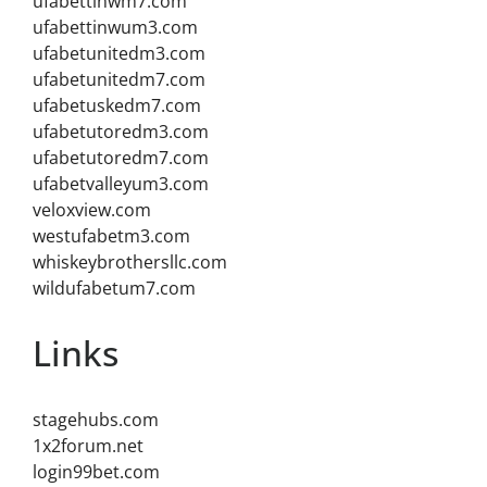
ufabettinwm7.com
ufabettinwum3.com
ufabetunitedm3.com
ufabetunitedm7.com
ufabetuskedm7.com
ufabetutoredm3.com
ufabetutoredm7.com
ufabetvalleyum3.com
veloxview.com
westufabetm3.com
whiskeybrothersllc.com
wildufabetum7.com
Links
stagehubs.com
1x2forum.net
login99bet.com