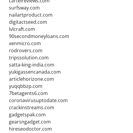
cartelreviews.com
surfsway.com
nailartproduct.com
digitactseed.com
lvlcraft.com
90secondmoneyloans.com
xenmicro.com
rodrovers.com
tripssolution.com
satta-king-india.com
yukigassencanada.com
articlehorizone.com
yuqqbbzp.com
7betagents6.com
coronavirusuptodate.com
crackinstreams.com
gadgetspak.com
gearsngadget.com
hireseodoctor.com