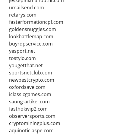
jessepinkmanoutfit.com
umailsend.com
retarys.com
fasterformationcpf.com
goldensnuggles.com
lookbattlemap.com
buyrdpservice.com
yesport.net
tostylo.com
yougetthat.net
sportsnetclub.com
newbestcrypto.com
oxfordsave.com
iclassicgames.com
saung-artikel.com
fasthokivip2.com
observersports.com
cryptominingplus.com
aquinoticiaspe.com