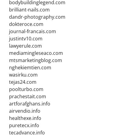
bodybuildinglegend.com
brilliant-nails.com
dandr-photography.com
dokteroce.com
journal-francais.com
justintv10.com
lawyerule.com
mediamingleseaco.com
mtsmarketingblog.com
nghekiemtien.com
wasirku.com
tejas24.com
poolturbo.com
prachestait.com
artforafghans.info
airvendio.info
healthexe.info
puretecx.info
tecadvance.info