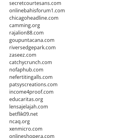
secretcourtesans.com
onlinebahisforum1.com
chicagoheadline.com
camming.org
rajalion88.com
goupuntacana.com
riversedgepark.com
zaseez.com
catchycrunch.com
nofaphub.com
nefertitingalls.com
patsyscreations.com
income4proof.com
educaritas.org
lensajelajah.com
betflik09.net
ncaq.org
xenmicro.com
onlineshopera.com