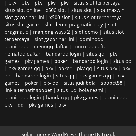
|
pkv
|
pkv
|
pkv
|
pkv
|
pkv
|
situs slot terpercaya
|
situs slot online
|
x500 slot
|
situs slot
|
slot maxwin
|
slot gacor hari ini
|
x500 slot
|
situs slot terpercaya
|
situs slot gacor
|
slot demo pragmatic play
|
slot
pragmatic
|
mahjong ways 2
|
slot demo
|
situs slot
terpercaya
|
slot gacor hari ini
|
dominoqq
|
dominoqq
|
menuqq daftar
|
murniqq daftar
|
hematqq daftar
|
bandarqq login
|
situs qq
|
pkv
games
|
pkv games
|
poker
|
bandarqq login
|
situs qq
|
pkv games qq
|
pkv
|
poker
|
pkv qq
|
situs pkv
|
pkv
qq
|
bandarqq login
|
situs qq
|
pkv games qq
|
pkv
games
|
poker
|
pkv qq
|
situs judi bola
|
sbobet88
|
link alternatif sbobet
|
situs judi bola resmi
|
dominoqq login
|
bandarqq
|
pkv games
|
dominoqq
pkv
|
qq
|
pkv games
|
pkv
Solar Energy WordPress Theme By Luzuk