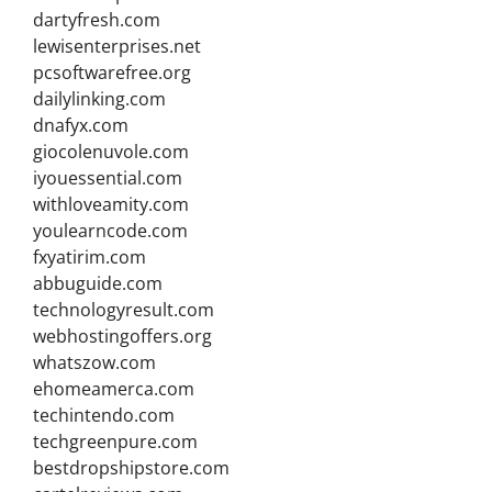
dartyfresh.com
lewisenterprises.net
pcsoftwarefree.org
dailylinking.com
dnafyx.com
giocolenuvole.com
iyouessential.com
withloveamity.com
youlearncode.com
fxyatirim.com
abbuguide.com
technologyresult.com
webhostingoffers.org
whatszow.com
ehomeamerca.com
techintendo.com
techgreenpure.com
bestdropshipstore.com