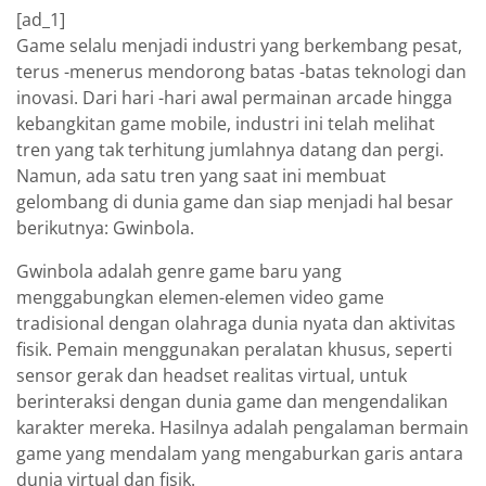
[ad_1]
Game selalu menjadi industri yang berkembang pesat,
terus -menerus mendorong batas -batas teknologi dan
inovasi. Dari hari -hari awal permainan arcade hingga
kebangkitan game mobile, industri ini telah melihat
tren yang tak terhitung jumlahnya datang dan pergi.
Namun, ada satu tren yang saat ini membuat
gelombang di dunia game dan siap menjadi hal besar
berikutnya: Gwinbola.
Gwinbola adalah genre game baru yang
menggabungkan elemen-elemen video game
tradisional dengan olahraga dunia nyata dan aktivitas
fisik. Pemain menggunakan peralatan khusus, seperti
sensor gerak dan headset realitas virtual, untuk
berinteraksi dengan dunia game dan mengendalikan
karakter mereka. Hasilnya adalah pengalaman bermain
game yang mendalam yang mengaburkan garis antara
dunia virtual dan fisik.