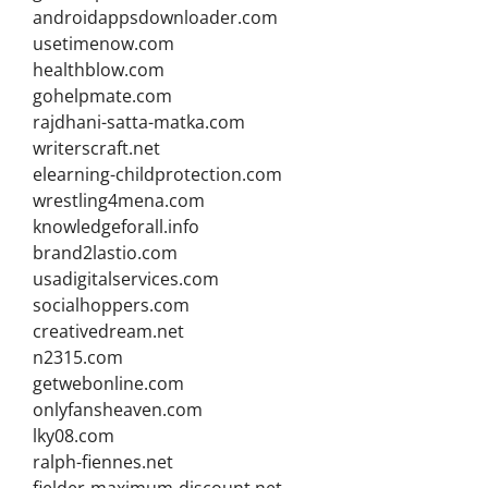
androidappsdownloader.com
usetimenow.com
healthblow.com
gohelpmate.com
rajdhani-satta-matka.com
writerscraft.net
elearning-childprotection.com
wrestling4mena.com
knowledgeforall.info
brand2lastio.com
usadigitalservices.com
socialhoppers.com
creativedream.net
n2315.com
getwebonline.com
onlyfansheaven.com
lky08.com
ralph-fiennes.net