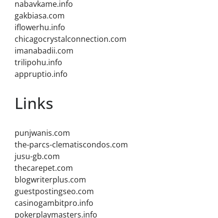
nabavkame.info
gakbiasa.com
iflowerhu.info
chicagocrystalconnection.com
imanabadii.com
trilipohu.info
appruptio.info
Links
punjwanis.com
the-parcs-clematiscondos.com
jusu-gb.com
thecarepet.com
blogwriterplus.com
guestpostingseo.com
casinogambitpro.info
pokerplaymasters.info