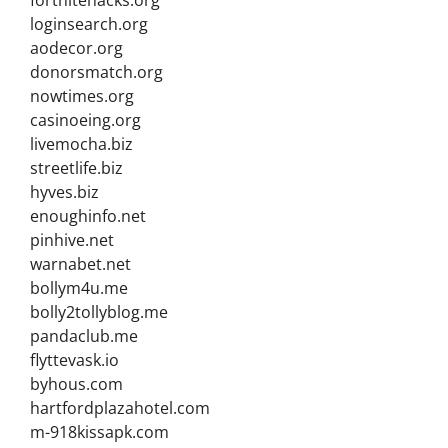
fortnitehacks.org
loginsearch.org
aodecor.org
donorsmatch.org
nowtimes.org
casinoeing.org
livemocha.biz
streetlife.biz
hyves.biz
enoughinfo.net
pinhive.net
warnabet.net
bollym4u.me
bolly2tollyblog.me
pandaclub.me
flyttevask.io
byhous.com
hartfordplazahotel.com
m-918kissapk.com