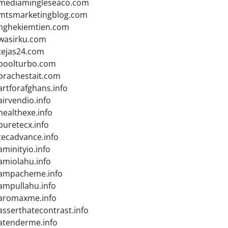
mediamingleseaco.com
mtsmarketingblog.com
nghekiemtien.com
wasirku.com
tejas24.com
poolturbo.com
prachestait.com
artforafghans.info
airvendio.info
healthexe.info
puretecx.info
tecadvance.info
aminityio.info
amiolahu.info
ampacheme.info
ampullahu.info
aromaxme.info
asserthatecontrast.info
atenderme.info