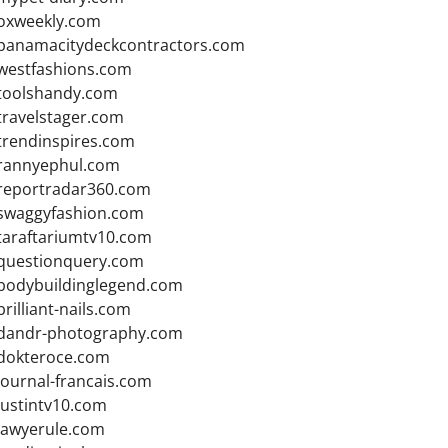
oxweekly.com
panamacitydeckcontractors.com
westfashions.com
toolshandy.com
travelstager.com
trendinspires.com
rannyephul.com
reportradar360.com
swaggyfashion.com
taraftariumtv10.com
questionquery.com
bodybuildinglegend.com
brilliant-nails.com
dandr-photography.com
dokteroce.com
journal-francais.com
justintv10.com
lawyerule.com