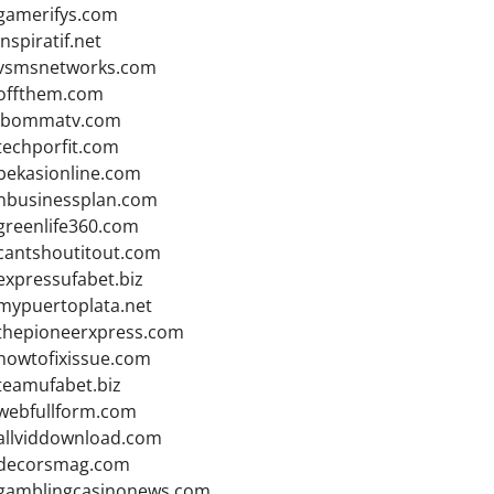
gamerifys.com
inspiratif.net
vsmsnetworks.com
offthem.com
ibommatv.com
techporfit.com
bekasionline.com
nbusinessplan.com
greenlife360.com
cantshoutitout.com
expressufabet.biz
mypuertoplata.net
thepioneerxpress.com
howtofixissue.com
teamufabet.biz
webfullform.com
allviddownload.com
decorsmag.com
gamblingcasinonews.com