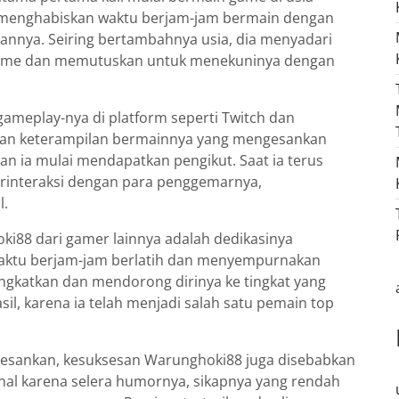
e, menghabiskan waktu berjam-jam bermain dengan
nnya. Seiring bertambahnya usia, dia menyadari
 game dan memutuskan untuk menekuninya dengan
meplay-nya di platform seperti Twitch dan
 dan keterampilan bermainnya yang mengesankan
an ia mulai mendapatkan pengikut. Saat ia terus
erinteraksi dengan para penggemarnya,
l.
i88 dari gamer lainnya adalah dedikasinya
waktu berjam-jam berlatih dan menyempurnakan
ngkatkan dan mendorong dirinya ke tingkat yang
l, karena ia telah menjadi salah satu pemain top
gesankan, kesuksesan Warunghoki88 juga disebabkan
enal karena selera humornya, sikapnya yang rendah