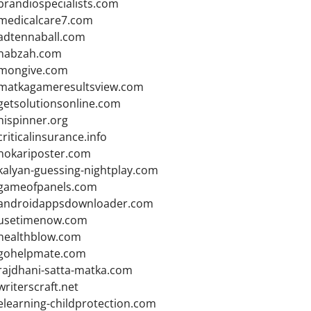
brandiospecialists.com
medicalcare7.com
adtennaball.com
nabzah.com
mongive.com
matkagameresultsview.com
getsolutionsonline.com
hispinner.org
criticalinsurance.info
nokariposter.com
kalyan-guessing-nightplay.com
gameofpanels.com
androidappsdownloader.com
usetimenow.com
healthblow.com
gohelpmate.com
rajdhani-satta-matka.com
writerscraft.net
elearning-childprotection.com