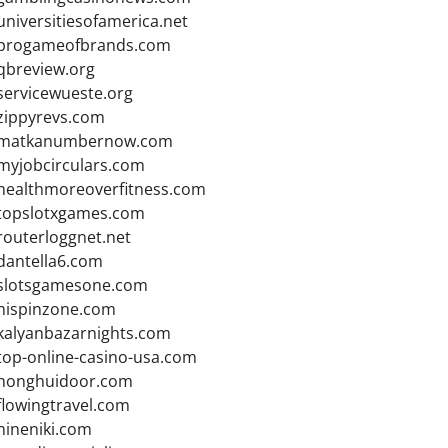
universitiesofamerica.net
progameofbrands.com
qbreview.org
servicewueste.org
zippyrevs.com
matkanumbernow.com
myjobcirculars.com
healthmoreoverfitness.com
topslotxgames.com
routerloggnet.net
dantella6.com
slotsgamesone.com
hispinzone.com
kalyanbazarnights.com
top-online-casino-usa.com
honghuidoor.com
flowingtravel.com
nineniki.com