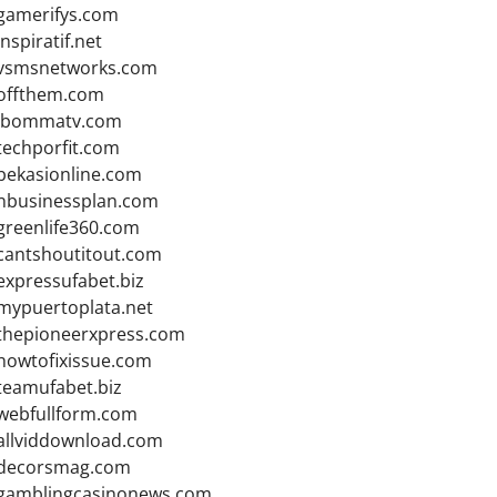
gamerifys.com
inspiratif.net
vsmsnetworks.com
offthem.com
ibommatv.com
techporfit.com
bekasionline.com
nbusinessplan.com
greenlife360.com
cantshoutitout.com
expressufabet.biz
mypuertoplata.net
thepioneerxpress.com
howtofixissue.com
teamufabet.biz
webfullform.com
allviddownload.com
decorsmag.com
gamblingcasinonews.com