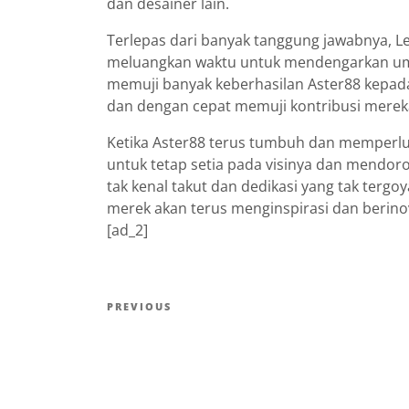
dan desainer lain.
Terlepas dari banyak tanggung jawabnya, L
meluangkan waktu untuk mendengarkan umpa
memuji banyak keberhasilan Aster88 kepad
dan dengan cepat memuji kontribusi merek
Ketika Aster88 terus tumbuh dan memperlu
untuk tetap setia pada visinya dan mendor
tak kenal takut dan dedikasi yang tak terg
merek akan terus menginspirasi dan berino
[ad_2]
Post
Previous
PREVIOUS
navigation
Post