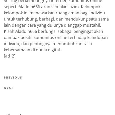
Seiring berkembangnya internet, komunitas online
seperti Aladdin666 akan semakin lazim. Kelompok-
kelompok ini menawarkan ruang aman bagi individu
untuk terhubung, berbagi, dan mendukung satu sama
lain dengan cara yang dulunya dianggap mustahil.
Kisah Aladdin666 berfungsi sebagai pengingat akan
dampak positif komunitas online terhadap kehidupan
individu, dan pentingnya menumbuhkan rasa
kebersamaan di dunia digital.
[ad_2]
Post
Previous
PREVIOUS
navigation
Post
Next
NEXT
Post