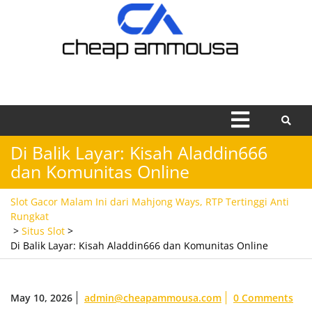
Skip
to
content
Open
Menu
Di Balik Layar: Kisah Aladdin666
dan Komunitas Online
Slot Gacor Malam Ini dari Mahjong Ways, RTP Tertinggi Anti
Rungkat
>
Situs Slot
>
Di Balik Layar: Kisah Aladdin666 dan Komunitas Online
May 10, 2026
admin@cheapammousa.com
0 Comments