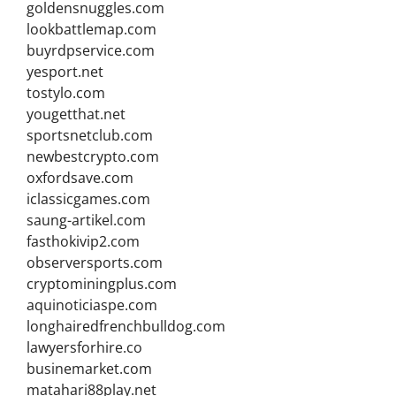
goldensnuggles.com
lookbattlemap.com
buyrdpservice.com
yesport.net
tostylo.com
yougetthat.net
sportsnetclub.com
newbestcrypto.com
oxfordsave.com
iclassicgames.com
saung-artikel.com
fasthokivip2.com
observersports.com
cryptominingplus.com
aquinoticiaspe.com
longhairedfrenchbulldog.com
lawyersforhire.co
businemarket.com
matahari88play.net