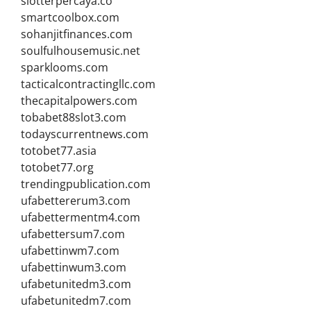
slotterpercaya.co
smartcoolbox.com
sohanjitfinances.com
soulfulhousemusic.net
sparklooms.com
tacticalcontractingllc.com
thecapitalpowers.com
tobabet88slot3.com
todayscurrentnews.com
totobet77.asia
totobet77.org
trendingpublication.com
ufabettererum3.com
ufabettermentm4.com
ufabettersum7.com
ufabettinwm7.com
ufabettinwum3.com
ufabetunitedm3.com
ufabetunitedm7.com