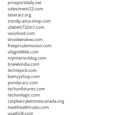
prosportdaily.net
salesinvest22.com
teseract.org
trendy-ama-shop.com
ufabett732m7.com
visiofood.com
droidwindow.com
freeprsubmission.com
ufagold666.com
myinteriorblog.com
bnewsindia.com
techiepick.com
bamzyshop.com
pondycars.com
techonfutures.com
techoologic.com
raspberryketonescanada.org
medihealthrules.com
usathrill.com