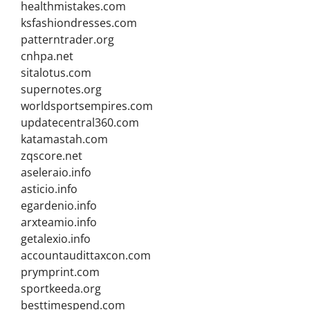
healthmistakes.com
ksfashiondresses.com
patterntrader.org
cnhpa.net
sitalotus.com
supernotes.org
worldsportsempires.com
updatecentral360.com
katamastah.com
zqscore.net
aseleraio.info
asticio.info
egardenio.info
arxteamio.info
getalexio.info
accountaudittaxcon.com
prymprint.com
sportkeeda.org
besttimespend.com