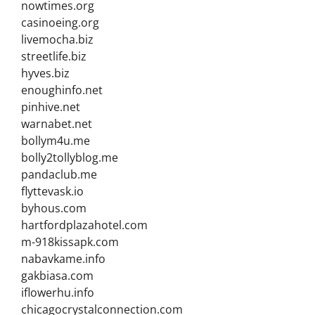
nowtimes.org
casinoeing.org
livemocha.biz
streetlife.biz
hyves.biz
enoughinfo.net
pinhive.net
warnabet.net
bollym4u.me
bolly2tollyblog.me
pandaclub.me
flyttevask.io
byhous.com
hartfordplazahotel.com
m-918kissapk.com
nabavkame.info
gakbiasa.com
iflowerhu.info
chicagocrystalconnection.com