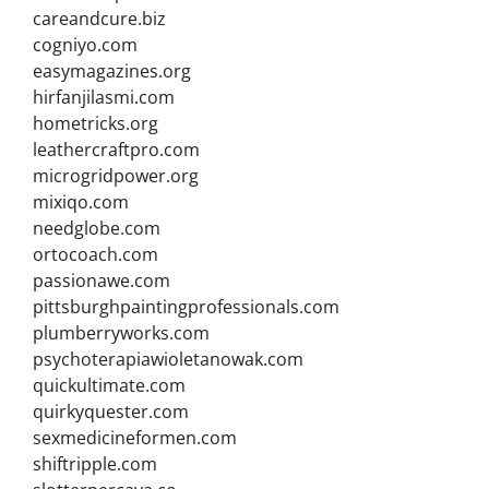
careandcure.biz
cogniyo.com
easymagazines.org
hirfanjilasmi.com
hometricks.org
leathercraftpro.com
microgridpower.org
mixiqo.com
needglobe.com
ortocoach.com
passionawe.com
pittsburghpaintingprofessionals.com
plumberryworks.com
psychoterapiawioletanowak.com
quickultimate.com
quirkyquester.com
sexmedicineformen.com
shiftripple.com