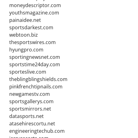
moneydescriptor.com
youthsmagazine.com
painaidee.net
sportsdarkest.com
webtoon.biz
thesportswires.com
hyungpro.com
sportingnewsnet.com
sportstime24day.com
sporteslive.com
theblingblingshields.com
pinkfrenchtipnails.com
newgamestv.com
sportsgallerys.com
sportsmirrors.net
datasports.net
atasehirescortu.net
engineeringtechub.com