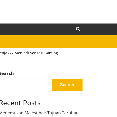
Senja777 Menjadi Sensasi Gaming
Search
Search
Recent Posts
Menemukan Majestibet: Tujuan Taruhan