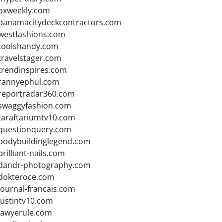
oxweekly.com
panamacitydeckcontractors.com
westfashions.com
toolshandy.com
travelstager.com
trendinspires.com
rannyephul.com
reportradar360.com
swaggyfashion.com
taraftariumtv10.com
questionquery.com
bodybuildinglegend.com
brilliant-nails.com
dandr-photography.com
dokteroce.com
journal-francais.com
justintv10.com
lawyerule.com