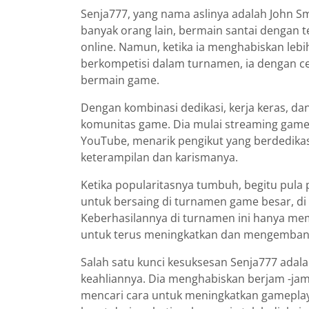
Senja777, yang nama aslinya adalah John S
banyak orang lain, bermain santai dengan
online. Namun, ketika ia menghabiskan le
berkompetisi dalam turnamen, ia dengan ce
bermain game.
Dengan kombinasi dedikasi, kerja keras, da
komunitas game. Dia mulai streaming gamep
YouTube, menarik pengikut yang berdedika
keterampilan dan karismanya.
Ketika popularitasnya tumbuh, begitu pul
untuk bersaing di turnamen game besar, d
Keberhasilannya di turnamen ini hanya m
untuk terus meningkatkan dan mengemban
Salah satu kunci kesuksesan Senja777 adal
keahliannya. Dia menghabiskan berjam -jam 
mencari cara untuk meningkatkan gameplayn