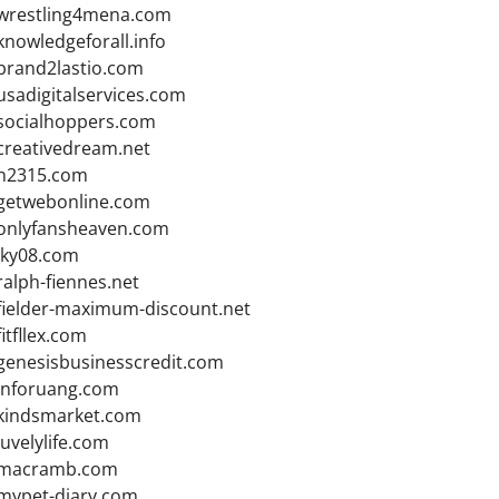
wrestling4mena.com
knowledgeforall.info
brand2lastio.com
usadigitalservices.com
socialhoppers.com
creativedream.net
n2315.com
getwebonline.com
onlyfansheaven.com
lky08.com
ralph-fiennes.net
fielder-maximum-discount.net
fitfllex.com
genesisbusinesscredit.com
inforuang.com
kindsmarket.com
luvelylife.com
macramb.com
mypet-diary.com