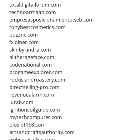
totaldigitalforum.com
technoarmaan.com
empresasposicionamientoweb.com
tonybestcosmetics.com
buzznc.com
fxjoiner.com
skinbykindra.com
alltherageface.com
codenational.com
progameexplorer.com
rockislandroastery.com
directselling-pro.com
revenuealarm.com
lurab.com
ignitioncoilguide.com
mytechcomputer.com
bioslot168.com
artsandcraftsauthority.com
webservicelive.com