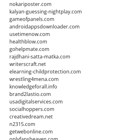
nokariposter.com
kalyan-guessing-nightplay.com
gameofpanels.com
androidappsdownloader.com
usetimenow.com
healthblow.com
gohelpmate.com
rajdhani-satta-matka.com
writerscraft.net
elearning-childprotection.com
wrestling4mena.com
knowledgeforall.info
brand2lastio.com
usadigitalservices.com
socialhoppers.com
creativedream.net
n2315.com
getwebonline.com
onlyfansheaven.com