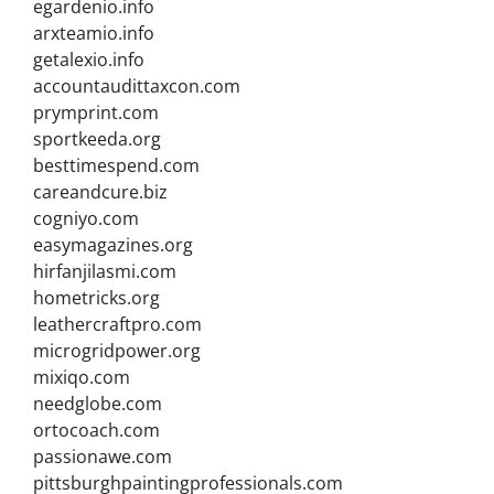
egardenio.info
arxteamio.info
getalexio.info
accountaudittaxcon.com
prymprint.com
sportkeeda.org
besttimespend.com
careandcure.biz
cogniyo.com
easymagazines.org
hirfanjilasmi.com
hometricks.org
leathercraftpro.com
microgridpower.org
mixiqo.com
needglobe.com
ortocoach.com
passionawe.com
pittsburghpaintingprofessionals.com