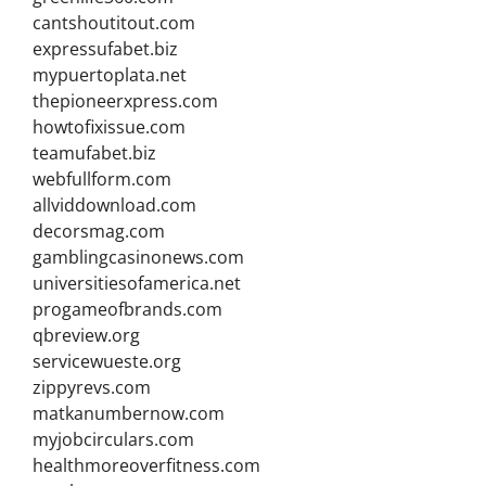
cantshoutitout.com
expressufabet.biz
mypuertoplata.net
thepioneerxpress.com
howtofixissue.com
teamufabet.biz
webfullform.com
allviddownload.com
decorsmag.com
gamblingcasinonews.com
universitiesofamerica.net
progameofbrands.com
qbreview.org
servicewueste.org
zippyrevs.com
matkanumbernow.com
myjobcirculars.com
healthmoreoverfitness.com