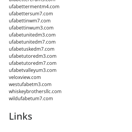
ufabettermentm4.com
ufabettersum7.com
ufabettinwm7.com
ufabettinwum3.com
ufabetunitedm3.com
ufabetunitedm7.com
ufabetuskedm7.com
ufabetutoredm3.com
ufabetutoredm7.com
ufabetvalleyum3.com
veloxview.com
westufabetm3.com
whiskeybrothersllc.com
wildufabetum7.com
Links