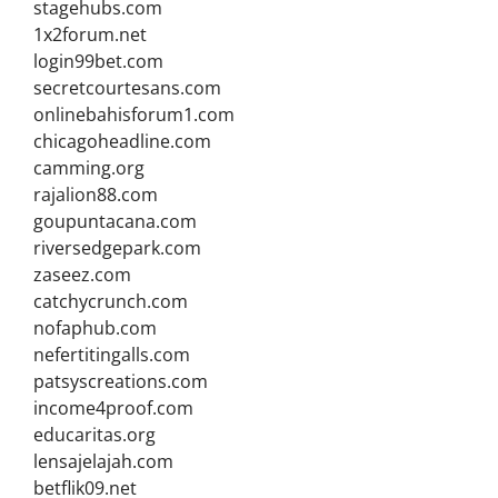
stagehubs.com
1x2forum.net
login99bet.com
secretcourtesans.com
onlinebahisforum1.com
chicagoheadline.com
camming.org
rajalion88.com
goupuntacana.com
riversedgepark.com
zaseez.com
catchycrunch.com
nofaphub.com
nefertitingalls.com
patsyscreations.com
income4proof.com
educaritas.org
lensajelajah.com
betflik09.net