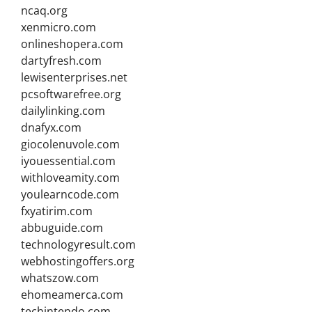
ncaq.org
xenmicro.com
onlineshopera.com
dartyfresh.com
lewisenterprises.net
pcsoftwarefree.org
dailylinking.com
dnafyx.com
giocolenuvole.com
iyouessential.com
withloveamity.com
youlearncode.com
fxyatirim.com
abbuguide.com
technologyresult.com
webhostingoffers.org
whatszow.com
ehomeamerca.com
techintendo.com