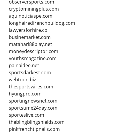
observersports.com
cryptominingplus.com
aquinoticiaspe.com
longhairedfrenchbulldog.com
lawyersforhire.co
businemarket.com
matahari88play.net
moneydescriptor.com
youthsmagazine.com
painaidee.net
sportsdarkest.com
webtoon.biz
thesportswires.com
hyungpro.com
sportingnewsnet.com
sportstime24day.com
sporteslive.com
theblingblingshields.com
pinkfrenchtipnails.com