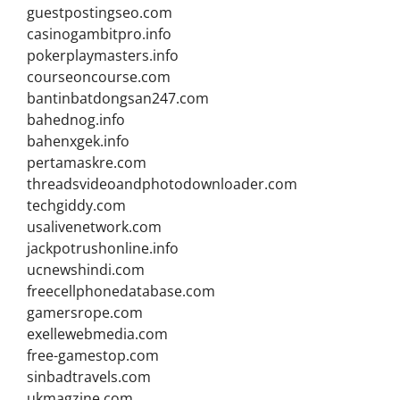
guestpostingseo.com
casinogambitpro.info
pokerplaymasters.info
courseoncourse.com
bantinbatdongsan247.com
bahednog.info
bahenxgek.info
pertamaskre.com
threadsvideoandphotodownloader.com
techgiddy.com
usalivenetwork.com
jackpotrushonline.info
ucnewshindi.com
freecellphonedatabase.com
gamersrope.com
exellewebmedia.com
free-gamestop.com
sinbadtravels.com
ukmagzine.com