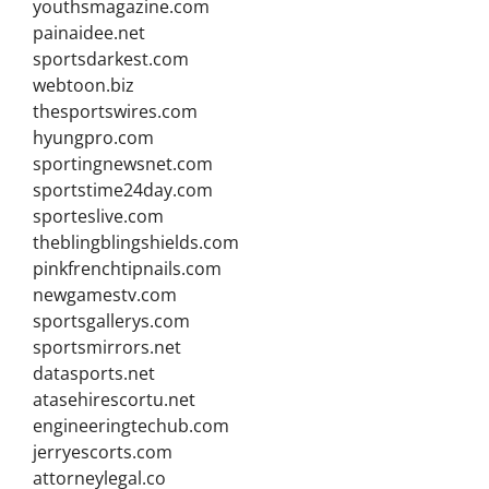
youthsmagazine.com
painaidee.net
sportsdarkest.com
webtoon.biz
thesportswires.com
hyungpro.com
sportingnewsnet.com
sportstime24day.com
sporteslive.com
theblingblingshields.com
pinkfrenchtipnails.com
newgamestv.com
sportsgallerys.com
sportsmirrors.net
datasports.net
atasehirescortu.net
engineeringtechub.com
jerryescorts.com
attorneylegal.co