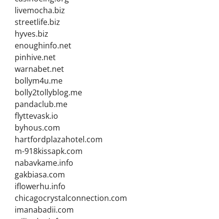
livemocha.biz
streetlife.biz
hyves.biz
enoughinfo.net
pinhive.net
warnabet.net
bollym4u.me
bolly2tollyblog.me
pandaclub.me
flyttevask.io
byhous.com
hartfordplazahotel.com
m-918kissapk.com
nabavkame.info
gakbiasa.com
iflowerhu.info
chicagocrystalconnection.com
imanabadii.com