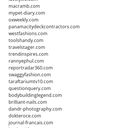
macramb.com
mypet-diary.com
oxweekly.com
panamacitydeckcontractors.com
westfashions.com
toolshandy.com
travelstager.com
trendinspires.com
rannyephul.com
reportradar360.com
swaggyfashion.com
taraftariumtv10.com
questionquery.com
bodybuildinglegend.com
brilliant-nails.com
dandr-photography.com
dokteroce.com
journal-francais.com