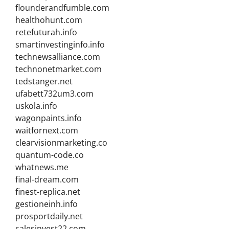
flounderandfumble.com
healthohunt.com
retefuturah.info
smartinvestinginfo.info
technewsalliance.com
technonetmarket.com
tedstanger.net
ufabett732um3.com
uskola.info
wagonpaints.info
waitfornext.com
clearvisionmarketing.co
quantum-code.co
whatnews.me
final-dream.com
finest-replica.net
gestioneinh.info
prosportdaily.net
salesinvest22.com