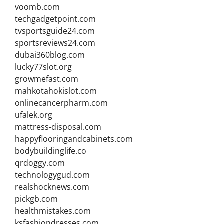
voomb.com
techgadgetpoint.com
tvsportsguide24.com
sportsreviews24.com
dubai360blog.com
lucky77slot.org
growmefast.com
mahkotahokislot.com
onlinecancerpharm.com
ufalek.org
mattress-disposal.com
happyflooringandcabinets.com
bodybuildinglife.co
qrdoggy.com
technologygud.com
realshocknews.com
pickgb.com
healthmistakes.com
ksfashiondresses.com