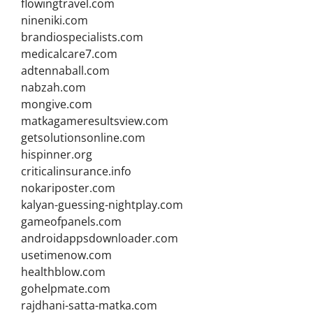
flowingtravel.com
nineniki.com
brandiospecialists.com
medicalcare7.com
adtennaball.com
nabzah.com
mongive.com
matkagameresultsview.com
getsolutionsonline.com
hispinner.org
criticalinsurance.info
nokariposter.com
kalyan-guessing-nightplay.com
gameofpanels.com
androidappsdownloader.com
usetimenow.com
healthblow.com
gohelpmate.com
rajdhani-satta-matka.com