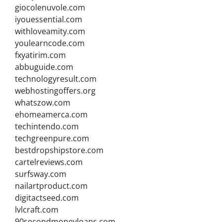
giocolenuvole.com
iyouessential.com
withloveamity.com
youlearncode.com
fxyatirim.com
abbuguide.com
technologyresult.com
webhostingoffers.org
whatszow.com
ehomeamerca.com
techintendo.com
techgreenpure.com
bestdropshipstore.com
cartelreviews.com
surfsway.com
nailartproduct.com
digitactseed.com
lvlcraft.com
90secondmoneyloans.com