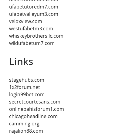
ufabetutoredm7.com
ufabetvalleyum3.com
veloxview.com
westufabetm3.com
whiskeybrothersllc.com
wildufabetum7.com
Links
stagehubs.com
1x2forum.net
login99bet.com
secretcourtesans.com
onlinebahisforum1.com
chicagoheadline.com
camming.org
rajalion88.com