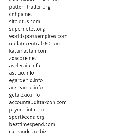
patterntrader.org
cnhpa.net
sitalotus.com
supernotes.org
worldsportsempires.com
updatecentral360.com
katamastah.com
zqscore.net
aseleraio.info
asticio.info
egardenio.info
arxteamio.info
getalexio.info
accountaudittaxcon.com
prymprint.com
sportkeeda.org
besttimespend.com
careandcure.biz