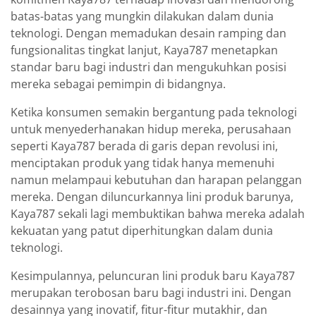
batas-batas yang mungkin dilakukan dalam dunia
teknologi. Dengan memadukan desain ramping dan
fungsionalitas tingkat lanjut, Kaya787 menetapkan
standar baru bagi industri dan mengukuhkan posisi
mereka sebagai pemimpin di bidangnya.
Ketika konsumen semakin bergantung pada teknologi
untuk menyederhanakan hidup mereka, perusahaan
seperti Kaya787 berada di garis depan revolusi ini,
menciptakan produk yang tidak hanya memenuhi
namun melampaui kebutuhan dan harapan pelanggan
mereka. Dengan diluncurkannya lini produk barunya,
Kaya787 sekali lagi membuktikan bahwa mereka adalah
kekuatan yang patut diperhitungkan dalam dunia
teknologi.
Kesimpulannya, peluncuran lini produk baru Kaya787
merupakan terobosan baru bagi industri ini. Dengan
desainnya yang inovatif, fitur-fitur mutakhir, dan