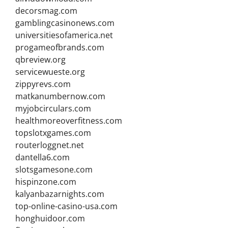
decorsmag.com
gamblingcasinonews.com
universitiesofamerica.net
progameofbrands.com
qbreview.org
servicewueste.org
zippyrevs.com
matkanumbernow.com
myjobcirculars.com
healthmoreoverfitness.com
topslotxgames.com
routerloggnet.net
dantella6.com
slotsgamesone.com
hispinzone.com
kalyanbazarnights.com
top-online-casino-usa.com
honghuidoor.com