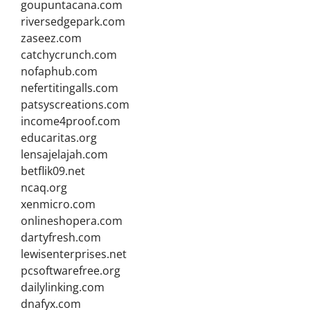
goupuntacana.com
riversedgepark.com
zaseez.com
catchycrunch.com
nofaphub.com
nefertitingalls.com
patsyscreations.com
income4proof.com
educaritas.org
lensajelajah.com
betflik09.net
ncaq.org
xenmicro.com
onlineshopera.com
dartyfresh.com
lewisenterprises.net
pcsoftwarefree.org
dailylinking.com
dnafyx.com