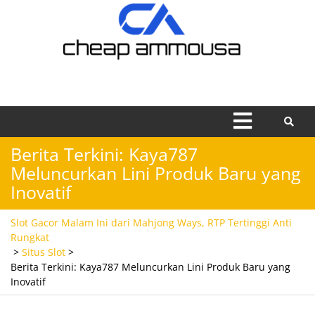
Skip
to
content
Open
Menu
Berita Terkini: Kaya787
Meluncurkan Lini Produk Baru yang
Inovatif
Slot Gacor Malam Ini dari Mahjong Ways, RTP Tertinggi Anti
Rungkat
>
Situs Slot
>
Berita Terkini: Kaya787 Meluncurkan Lini Produk Baru yang
Inovatif