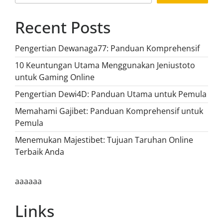
Recent Posts
Pengertian Dewanaga77: Panduan Komprehensif
10 Keuntungan Utama Menggunakan Jeniustoto
untuk Gaming Online
Pengertian Dewi4D: Panduan Utama untuk Pemula
Memahami Gajibet: Panduan Komprehensif untuk
Pemula
Menemukan Majestibet: Tujuan Taruhan Online
Terbaik Anda
aaaaaa
Links