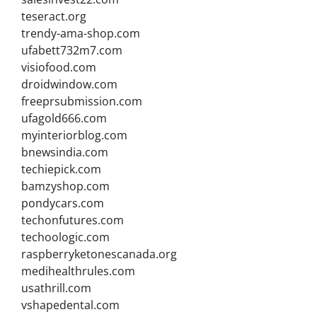
teseract.org
trendy-ama-shop.com
ufabett732m7.com
visiofood.com
droidwindow.com
freeprsubmission.com
ufagold666.com
myinteriorblog.com
bnewsindia.com
techiepick.com
bamzyshop.com
pondycars.com
techonfutures.com
techoologic.com
raspberryketonescanada.org
medihealthrules.com
usathrill.com
vshapedental.com