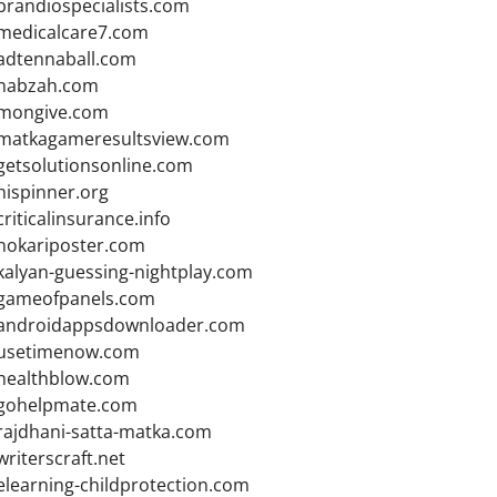
brandiospecialists.com
medicalcare7.com
adtennaball.com
nabzah.com
mongive.com
matkagameresultsview.com
getsolutionsonline.com
hispinner.org
criticalinsurance.info
nokariposter.com
kalyan-guessing-nightplay.com
gameofpanels.com
androidappsdownloader.com
usetimenow.com
healthblow.com
gohelpmate.com
rajdhani-satta-matka.com
writerscraft.net
elearning-childprotection.com