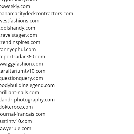
oxweekly.com
panamacitydeckcontractors.com
westfashions.com
toolshandy.com
travelstager.com
trendinspires.com
rannyephul.com
reportradar360.com
swaggyfashion.com
taraftariumtv10.com
questionquery.com
bodybuildinglegend.com
brilliant-nails.com
dandr-photography.com
dokteroce.com
journal-francais.com
justintv10.com
lawyerule.com