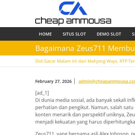
Skip
to
content
HOME
SITUS SLOT
DEMO SLOT
S
Bagaimana Zeus711 Membuat
Slot Gacor Malam Ini dari Mahjong Ways, RTP Ter
February 27, 2026
admin@cheapammousa.c
[ad_1]
Di dunia media sosial, ada banyak sekali 
perhatian dan pengikut. Namun, salah satu
konten menarik dan perspektif uniknya, Ze
menjadi kekuatan yang harus diperhitungkan
Zeus711, yang bernama asli Alex Johnson, p